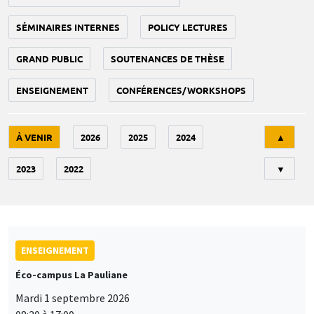
SÉMINAIRES INTERNES
POLICY LECTURES
GRAND PUBLIC
SOUTENANCES DE THÈSE
ENSEIGNEMENT
CONFÉRENCES/WORKSHOPS
Tri
À VENIR
2026
2025
2024
▲
2023
2022
▼
ENSEIGNEMENT
Éco-campus La Pauliane
Mardi 1 septembre 2026