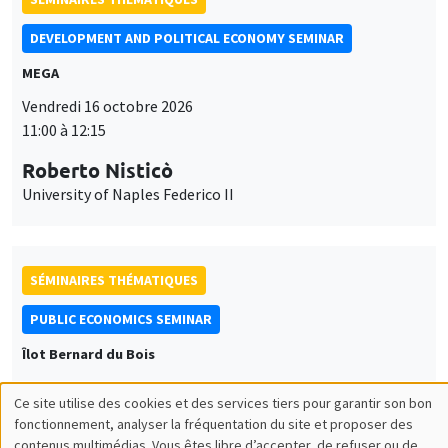
DEVELOPMENT AND POLITICAL ECONOMY SEMINAR
MEGA
Vendredi 16 octobre 2026
11:00 à 12:15
Roberto Nisticò
University of Naples Federico II
SÉMINAIRES THÉMATIQUES
PUBLIC ECONOMICS SEMINAR
Îlot Bernard du Bois
Vendredi 6 novembre 2026
Ce site utilise des cookies et des services tiers pour garantir son bon
12:00 à 13:00
Utilisation
fonctionnement, analyser la fréquentation du site et proposer des
contenus multimédias. Vous êtes libre d’accepter, de refuser ou de