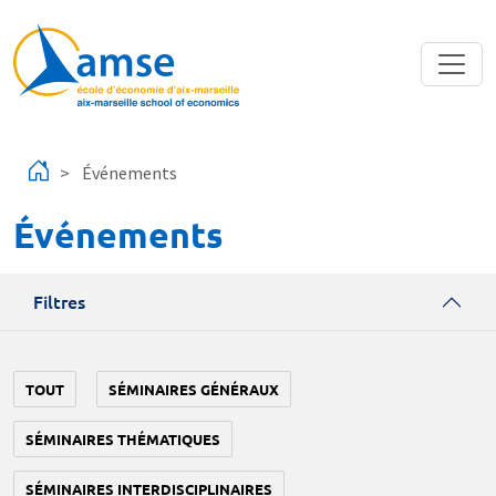
Aller au contenu principal
Événements
Événements
Filtres
TOUT
SÉMINAIRES GÉNÉRAUX
SÉMINAIRES THÉMATIQUES
SÉMINAIRES INTERDISCIPLINAIRES