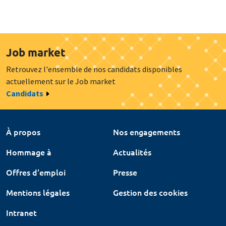
Job market
Retrouvez l'ensemble de nos candidats disponibles
actuellement sur le Job market
Candidats
À propos
Nos engagements
Hommage à
Actualités
Offres d'emploi
Presse
Mentions légales
Gestion des cookies
Intranet