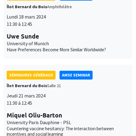
SÉMINAIRES GÉNÉRAUX
AMSE SEMINAR
Îlot Bernard du Bois
Salle 21
Jeudi 21 mars 2024
11:30 à 12:45
Miquel Oliu-Barton
University Paris Dauphine - PSL
Countering vaccine hesitancy: The interaction between
incentives and social learning
SÉMINAIRES GÉNÉRAUX
AMSE SEMINAR
Îlot Bernard du Bois
Salle 21
Vendredi 22 mars 2024