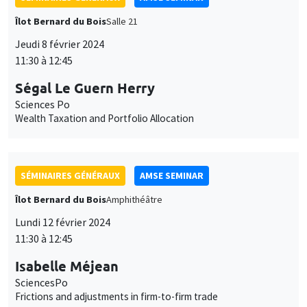
Wealth Taxation and Portfolio Allocation
SÉMINAIRES GÉNÉRAUX
AMSE SEMINAR
Îlot Bernard du Bois
Amphithéâtre
Lundi 12 février 2024
11:30 à 12:45
Isabelle Méjean
SciencesPo
Frictions and adjustments in firm-to-firm trade
SÉMINAIRES GÉNÉRAUX
AMSE SEMINAR
Îlot Bernard du Bois
Amphithéâtre
Lundi 19 février 2024
11:30 à 12:45