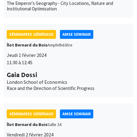
Jeudi 1 février 2024
11:30 à 12:45
Gaia Dossi
London School of Economics
Race and the Direction of Scientific Progress
SÉMINAIRES GÉNÉRAUX
AMSE SEMINAR
Îlot Bernard du Bois
Salle 24
Vendredi 2 février 2024
11:30 à 12:45
Sara Spaziani
Brown University
Optimal Unemployment Insurance Financing: Theory and
Evidence from Two US States