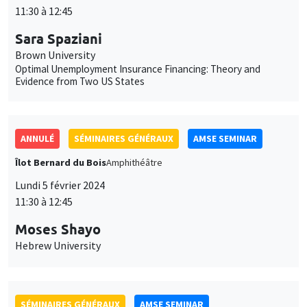
ANNULÉ
SÉMINAIRES GÉNÉRAUX
AMSE SEMINAR
Îlot Bernard du Bois
Amphithéâtre
Lundi 5 février 2024
11:30 à 12:45
Moses Shayo
Hebrew University
SÉMINAIRES GÉNÉRAUX
AMSE SEMINAR
Îlot Bernard du Bois
Salle 21
Jeudi 8 février 2024
11:30 à 12:45
Ségal Le Guern Herry
Sciences Po