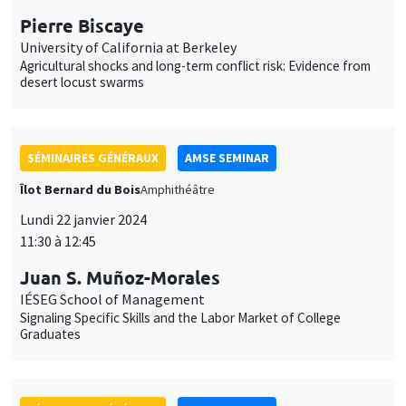
SÉMINAIRES GÉNÉRAUX
AMSE SEMINAR
Îlot Bernard du Bois
Amphithéâtre
Lundi 22 janvier 2024
11:30 à 12:45
Juan S. Muñoz-Morales
IÉSEG School of Management
Signaling Specific Skills and the Labor Market of College
Graduates
SÉMINAIRES GÉNÉRAUX
AMSE SEMINAR
Îlot Bernard du Bois
Amphithéâtre
Jeudi 25 janvier 2024
11:30 à 12:45
Björn Brey
University of Oxford