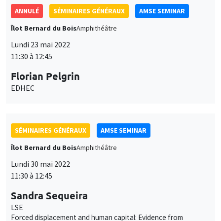
11:30 à 12:45
Florian Pelgrin
EDHEC
SÉMINAIRES GÉNÉRAUX
AMSE SEMINAR
Îlot Bernard du Bois
Amphithéâtre
Lundi 30 mai 2022
11:30 à 12:45
Sandra Sequeira
LSE
Forced displacement and human capital: Evidence from
separated siblings
SÉMINAIRES GÉNÉRAUX
AMSE SEMINAR