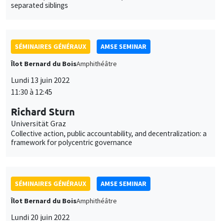
Îlot Bernard du Bois
Amphithéâtre
Lundi 13 juin 2022
11:30 à 12:45
Richard Sturn
Universität Graz
Collective action, public accountability, and decentralization: a
framework for polycentric governance
SÉMINAIRES GÉNÉRAUX
AMSE SEMINAR
Îlot Bernard du Bois
Amphithéâtre
Lundi 20 juin 2022
11:30 à 12:45
Garance Genicot
Georgetown University