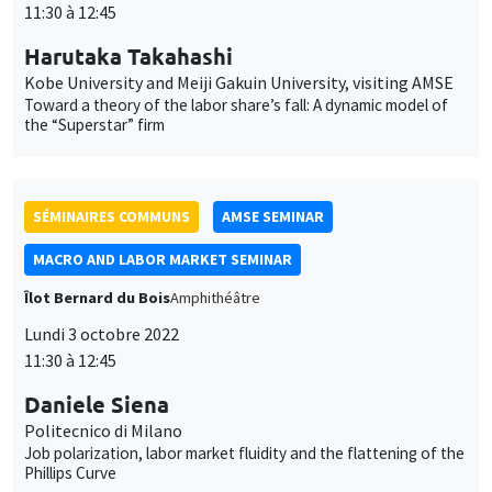
the “Superstar” firm
SÉMINAIRES COMMUNS
AMSE SEMINAR
MACRO AND LABOR MARKET SEMINAR
Îlot Bernard du Bois
Amphithéâtre
Lundi 3 octobre 2022
11:30 à 12:45
Daniele Siena
Politecnico di Milano
Job polarization, labor market fluidity and the flattening of the
Phillips Curve
SÉMINAIRES GÉNÉRAUX
AMSE SEMINAR