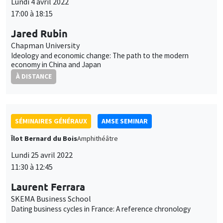
Ideology and economic change: The path to the modern
economy in China and Japan
À DISTANCE
SÉMINAIRES GÉNÉRAUX
AMSE SEMINAR
Îlot Bernard du Bois
Amphithéâtre
Lundi 25 avril 2022
11:30 à 12:45
Laurent Ferrara
SKEMA Business School
Dating business cycles in France: A reference chronology
SÉMINAIRES GÉNÉRAUX
AMSE SEMINAR
Îlot Bernard du Bois
Amphithéâtre