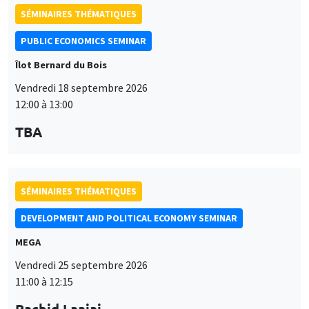
MEGA
Vendredi 25 septembre 2026
11:00 à 12:15
Rachid Laajaj
University of Los Andes
SÉMINAIRES GÉNÉRAUX
AMSE SEMINAR
Îlot Bernard du Bois
Amphithéâtre
Lundi 28 septembre 2026
11:30 à 12:45
Suanna Oh
PSE