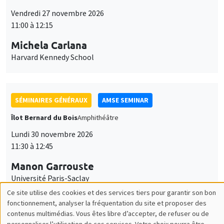
Université Paris-Saclay
SÉMINAIRES GÉNÉRAUX
AMSE SEMINAR
Îlot Bernard du Bois
Amphithéâtre
Lundi 7 décembre 2026
11:30 à 12:45
Sophie Hatte
ENS de Lyon
SÉMINAIRES THÉMATIQUES
DEVELOPMENT AND POLITICAL ECONOMY SEMINAR
MEGA