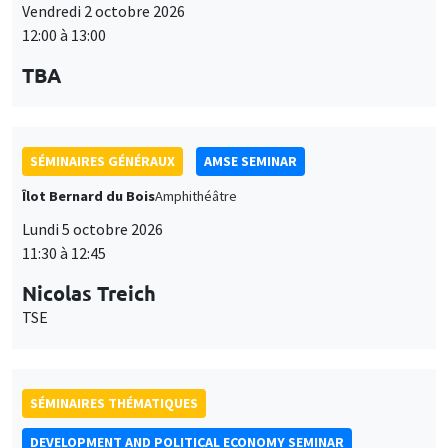
SÉMINAIRES THÉMATIQUES
DEVELOPMENT AND POLITICAL ECONOMY SEMINAR
Vendredi 9 octobre 2026
11:00 à 12:15
Jean Lee
World Bank
SÉMINAIRES GÉNÉRAUX
AMSE SEMINAR
Îlot Bernard du Bois
Amphithéâtre
Lundi 12 octobre 2026
11:30 à 12:45