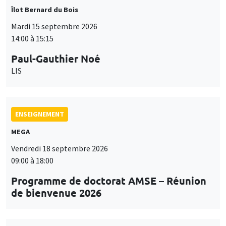
Programme de doctorat AMSE – Réunion
de bienvenue 2026
SÉMINAIRES THÉMATIQUES
PUBLIC ECONOMICS SEMINAR
Îlot Bernard du Bois
Vendredi 18 septembre 2026
12:00 à 13:00
TBA
SÉMINAIRES THÉMATIQUES
DEVELOPMENT AND POLITICAL ECONOMY SEMINAR