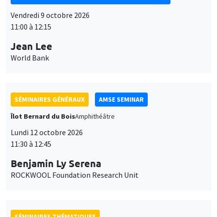
Benjamin Ly Serena
ROCKWOOL Foundation Research Unit
SÉMINAIRES THÉMATIQUES
DEVELOPMENT AND POLITICAL ECONOMY SEMINAR
MEGA
Vendredi 16 octobre 2026
11:00 à 12:15
Roberto Nisticò
University of Naples Federico II
SÉMINAIRES THÉMATIQUES
PUBLIC ECONOMICS SEMINAR