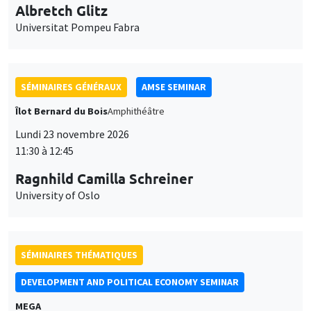
SÉMINAIRES THÉMATIQUES
DEVELOPMENT AND POLITICAL ECONOMY SEMINAR
MEGA
Vendredi 27 novembre 2026
11:00 à 12:15
Michela Carlana
Harvard Kennedy School
SÉMINAIRES GÉNÉRAUX
AMSE SEMINAR
Îlot Bernard du Bois
Amphithéâtre
Lundi 30 novembre 2026
11:30 à 12:45
Manon Garrouste