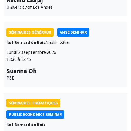
SÉMINAIRES THÉMATIQUES
PUBLIC ECONOMICS SEMINAR
Îlot Bernard du Bois
Vendredi 2 octobre 2026
12:00 à 13:00
TBA
SÉMINAIRES GÉNÉRAUX
AMSE SEMINAR
Îlot Bernard du Bois
Amphithéâtre
Lundi 5 octobre 2026
11:30 à 12:45
Nicolas Treich
TSE