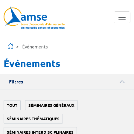
Aller au contenu principal
Événements
Événements
Filtres
TOUT
SÉMINAIRES GÉNÉRAUX
SÉMINAIRES THÉMATIQUES
SÉMINAIRES INTERDISCIPLINAIRES