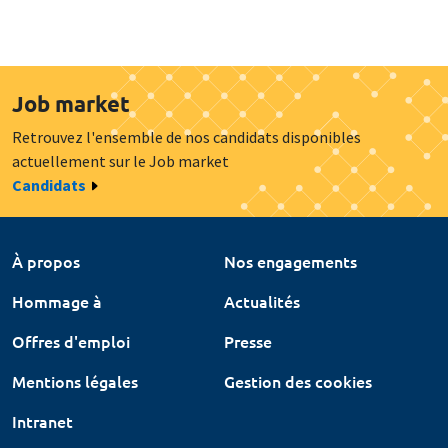
Job market
Retrouvez l'ensemble de nos candidats disponibles
actuellement sur le Job market
Candidats
À propos
Nos engagements
Hommage à
Actualités
Offres d'emploi
Presse
Mentions légales
Gestion des cookies
Intranet