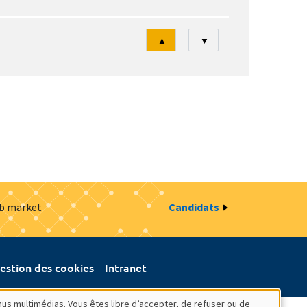
Tri
▲
▼
ob market
Candidats
estion des cookies
Intranet
nus multimédias. Vous êtes libre d’accepter, de refuser ou de