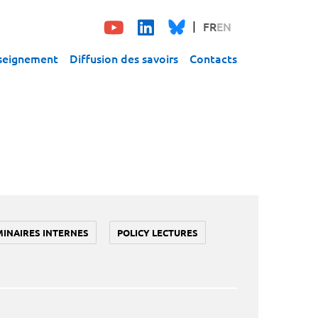
FR
EN
seignement
Diffusion des savoirs
Contacts
MINAIRES INTERNES
POLICY LECTURES