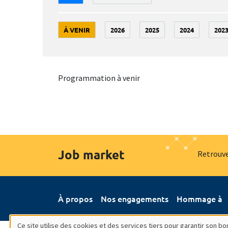
À VENIR
2026
2025
2024
202
Programmation à venir
Job market
Retrouve
À propos
Nos engagements
Hommage à
Ce site utilise des cookies et des services tiers pour garantir son 