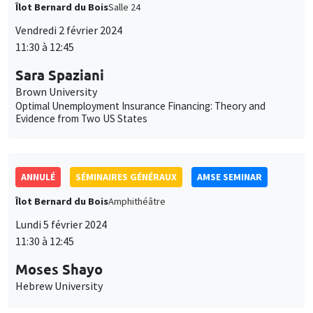
Îlot Bernard du Bois
Salle 24
Vendredi 2 février 2024
11:30 à 12:45
Sara Spaziani
Brown University
Optimal Unemployment Insurance Financing: Theory and
Evidence from Two US States
ANNULÉ
SÉMINAIRES GÉNÉRAUX
AMSE SEMINAR
Îlot Bernard du Bois
Amphithéâtre
Lundi 5 février 2024
11:30 à 12:45
Moses Shayo
Hebrew University