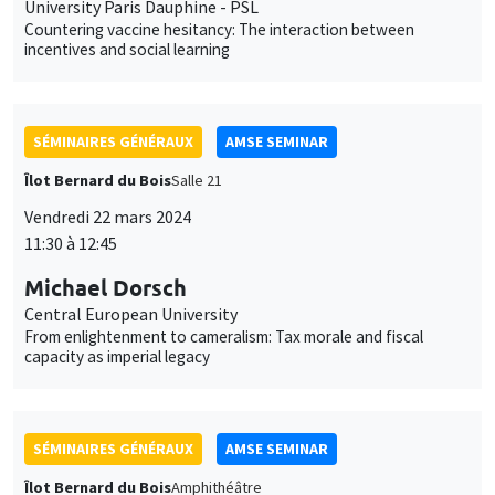
University Paris Dauphine - PSL
Countering vaccine hesitancy: The interaction between
incentives and social learning
SÉMINAIRES GÉNÉRAUX
AMSE SEMINAR
Îlot Bernard du Bois
Salle 21
Vendredi 22 mars 2024
11:30 à 12:45
Michael Dorsch
Central European University
From enlightenment to cameralism: Tax morale and fiscal
capacity as imperial legacy
SÉMINAIRES GÉNÉRAUX
AMSE SEMINAR
Îlot Bernard du Bois
Amphithéâtre