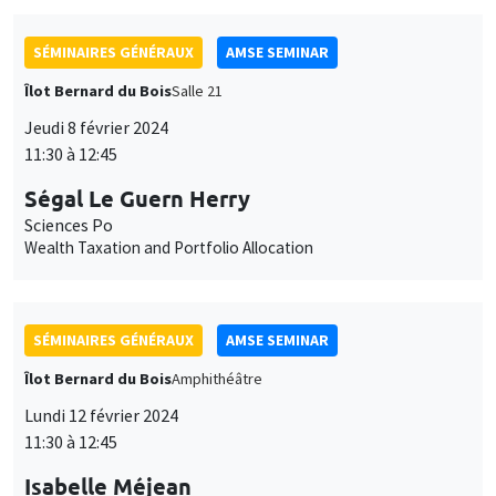
SÉMINAIRES GÉNÉRAUX
AMSE SEMINAR
Îlot Bernard du Bois
Salle 21
Jeudi 8 février 2024
11:30 à 12:45
Ségal Le Guern Herry
Sciences Po
Wealth Taxation and Portfolio Allocation
SÉMINAIRES GÉNÉRAUX
AMSE SEMINAR
Îlot Bernard du Bois
Amphithéâtre
Lundi 12 février 2024
11:30 à 12:45
Isabelle Méjean