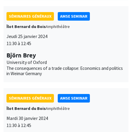
SÉMINAIRES GÉNÉRAUX
AMSE SEMINAR
Îlot Bernard du Bois
Amphithéâtre
Jeudi 25 janvier 2024
11:30 à 12:45
Björn Brey
University of Oxford
The consequences of a trade collapse: Economics and politics
in Weimar Germany
SÉMINAIRES GÉNÉRAUX
AMSE SEMINAR
Îlot Bernard du Bois
Amphithéâtre
Mardi 30 janvier 2024
11:30 à 12:45