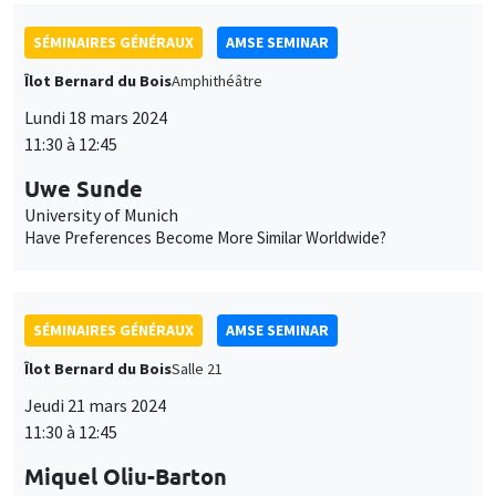
SÉMINAIRES GÉNÉRAUX
AMSE SEMINAR
Îlot Bernard du Bois
Amphithéâtre
Lundi 18 mars 2024
11:30 à 12:45
Uwe Sunde
University of Munich
Have Preferences Become More Similar Worldwide?
SÉMINAIRES GÉNÉRAUX
AMSE SEMINAR
Îlot Bernard du Bois
Salle 21
Jeudi 21 mars 2024
11:30 à 12:45
Miquel Oliu-Barton