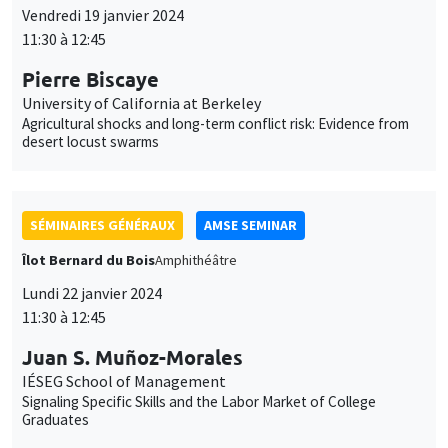
Vendredi 19 janvier 2024
11:30 à 12:45
Pierre Biscaye
University of California at Berkeley
Agricultural shocks and long-term conflict risk: Evidence from
desert locust swarms
SÉMINAIRES GÉNÉRAUX
AMSE SEMINAR
Îlot Bernard du Bois
Amphithéâtre
Lundi 22 janvier 2024
11:30 à 12:45
Juan S. Muñoz-Morales
IÉSEG School of Management
Signaling Specific Skills and the Labor Market of College
Graduates