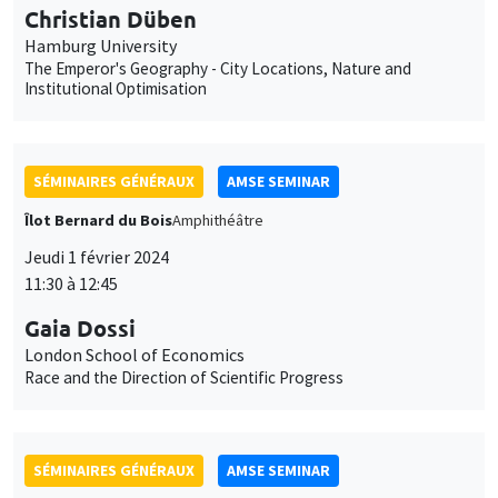
Christian Düben
Hamburg University
The Emperor's Geography - City Locations, Nature and
Institutional Optimisation
SÉMINAIRES GÉNÉRAUX
AMSE SEMINAR
Îlot Bernard du Bois
Amphithéâtre
Jeudi 1 février 2024
11:30 à 12:45
Gaia Dossi
London School of Economics
Race and the Direction of Scientific Progress
SÉMINAIRES GÉNÉRAUX
AMSE SEMINAR