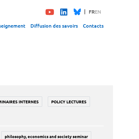
FR
EN
seignement
Diffusion des savoirs
Contacts
MINAIRES INTERNES
POLICY LECTURES
philosophy, economics and society seminar