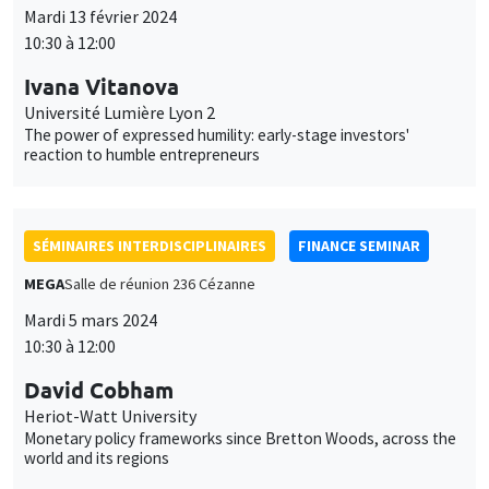
Mardi 13 février 2024
10:30 à 12:00
Ivana Vitanova
Université Lumière Lyon 2
The power of expressed humility: early-stage investors'
reaction to humble entrepreneurs
SÉMINAIRES INTERDISCIPLINAIRES
FINANCE SEMINAR
MEGA
Salle de réunion 236 Cézanne
Mardi 5 mars 2024
10:30 à 12:00
David Cobham
Heriot-Watt University
Monetary policy frameworks since Bretton Woods, across the
world and its regions