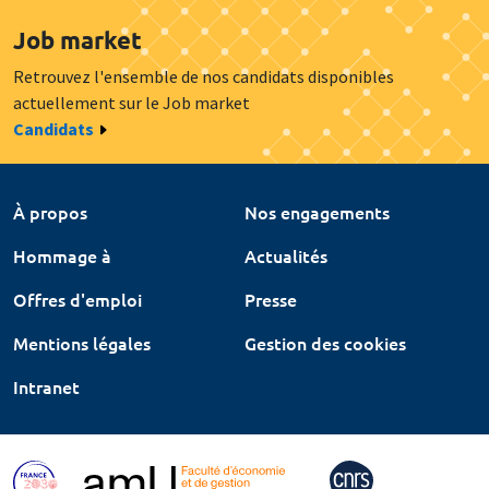
Job market
Retrouvez l'ensemble de nos candidats disponibles
actuellement sur le Job market
Candidats
À propos
Nos engagements
Hommage à
Actualités
Offres d'emploi
Presse
Mentions légales
Gestion des cookies
Intranet