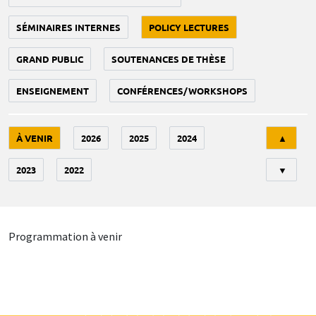
SÉMINAIRES INTERNES
POLICY LECTURES
GRAND PUBLIC
SOUTENANCES DE THÈSE
ENSEIGNEMENT
CONFÉRENCES/WORKSHOPS
Tri
À VENIR
2026
2025
2024
▲
2023
2022
▼
Programmation à venir