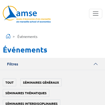
Aller au contenu principal
Événements
Événements
Filtres
TOUT
SÉMINAIRES GÉNÉRAUX
SÉMINAIRES THÉMATIQUES
SÉMINAIRES INTERDISCIPLINAIRES