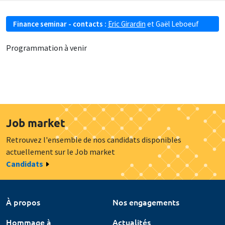
Finance seminar - contacts :
Eric Girardin
et
Gaël Leboeuf
Programmation à venir
Job market
Retrouvez l'ensemble de nos candidats disponibles
actuellement sur le Job market
Candidats
À propos
Nos engagements
Hommage à
Actualités