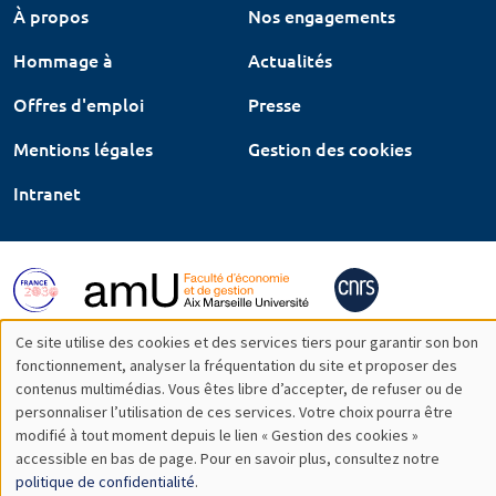
À propos
Nos engagements
Hommage à
Actualités
Offres d'emploi
Presse
Mentions légales
Gestion des cookies
Intranet
Ce site utilise des cookies et des services tiers pour garantir son bon
Utilisation
fonctionnement, analyser la fréquentation du site et proposer des
contenus multimédias. Vous êtes libre d’accepter, de refuser ou de
des
personnaliser l’utilisation de ces services. Votre choix pourra être
modifié à tout moment depuis le lien « Gestion des cookies »
données
accessible en bas de page. Pour en savoir plus, consultez notre
personnelles
politique de confidentialité
.