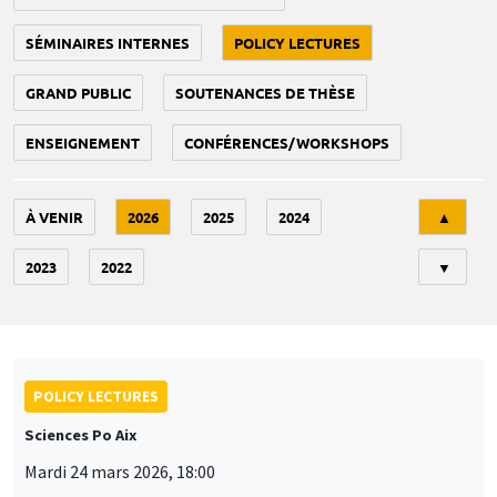
SÉMINAIRES INTERNES
POLICY LECTURES
GRAND PUBLIC
SOUTENANCES DE THÈSE
ENSEIGNEMENT
CONFÉRENCES/WORKSHOPS
Tri
À VENIR
2026
2025
2024
▲
2023
2022
▼
POLICY LECTURES
Sciences Po Aix
Mardi 24 mars 2026, 18:00