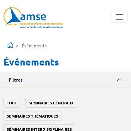
Aller au contenu principal
Événements
Événements
Filtres
TOUT
SÉMINAIRES GÉNÉRAUX
SÉMINAIRES THÉMATIQUES
SÉMINAIRES INTERDISCIPLINAIRES