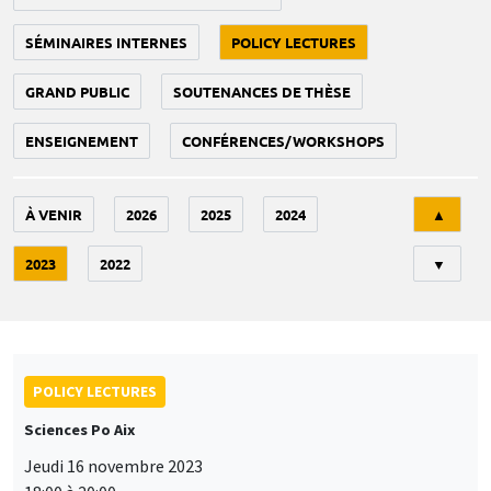
SÉMINAIRES INTERNES
POLICY LECTURES
GRAND PUBLIC
SOUTENANCES DE THÈSE
ENSEIGNEMENT
CONFÉRENCES/WORKSHOPS
Tri
À VENIR
2026
2025
2024
▲
2023
2022
▼
POLICY LECTURES
Sciences Po Aix
Jeudi 16 novembre 2023