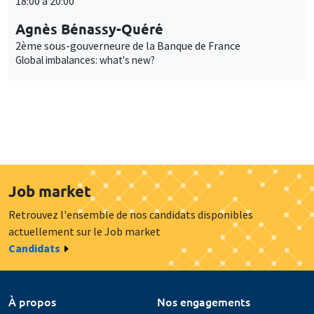
18:00 à 20:00
Agnès Bénassy-Quéré
2ème sous-gouverneure de la Banque de France
Global imbalances: what's new?
Job market
Retrouvez l'ensemble de nos candidats disponibles
actuellement sur le Job market
Candidats
À propos
Nos engagements