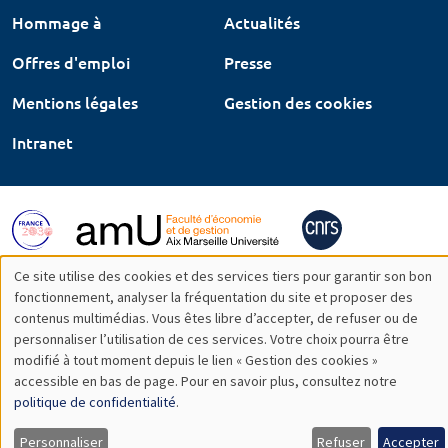
Hommage à
Actualités
Offres d'emploi
Presse
Mentions légales
Gestion des cookies
Intranet
Ce site utilise des cookies et des services tiers pour garantir son bon
Utilisation
fonctionnement, analyser la fréquentation du site et proposer des
contenus multimédias. Vous êtes libre d’accepter, de refuser ou de
des
personnaliser l’utilisation de ces services. Votre choix pourra être
modifié à tout moment depuis le lien « Gestion des cookies »
données
accessible en bas de page. Pour en savoir plus, consultez notre
personnelles
politique de confidentialité
.
et
Personnaliser
Refuser
Accepter