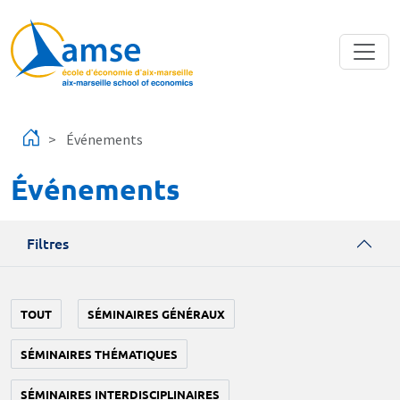
Aller au contenu principal
Événements
Événements
Filtres
TOUT
SÉMINAIRES GÉNÉRAUX
SÉMINAIRES THÉMATIQUES
SÉMINAIRES INTERDISCIPLINAIRES