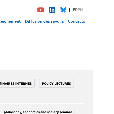
FR
EN
seignement
Diffusion des savoirs
Contacts
MINAIRES INTERNES
POLICY LECTURES
philosophy, economics and society seminar