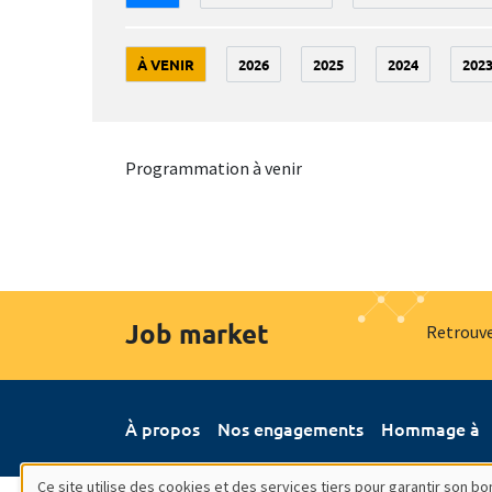
À VENIR
2026
2025
2024
202
Programmation à venir
Job market
Retrouve
À propos
Nos engagements
Hommage à
Ce site utilise des cookies et des services tiers pour garantir son 