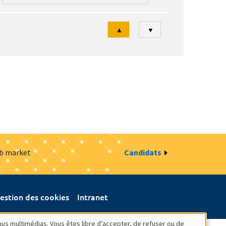
Tri
▲
▼
ob market
Candidats
estion des cookies
Intranet
nus multimédias. Vous êtes libre d’accepter, de refuser ou de