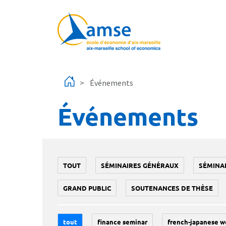
Aller au contenu principal
Événements
Événements
TOUT
SÉMINAIRES GÉNÉRAUX
SÉMINA
GRAND PUBLIC
SOUTENANCES DE THÈSE
tout
finance seminar
french-japanese w