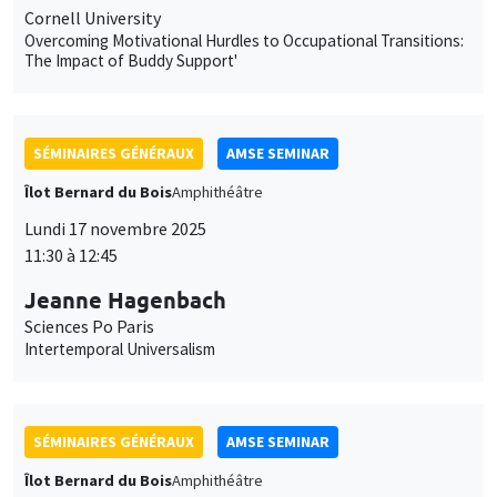
SÉMINAIRES GÉNÉRAUX
AMSE SEMINAR
Îlot Bernard du Bois
Amphithéâtre
Lundi 17 novembre 2025
11:30 à 12:45
Jeanne Hagenbach
Sciences Po Paris
Intertemporal Universalism
SÉMINAIRES GÉNÉRAUX
AMSE SEMINAR
Îlot Bernard du Bois
Amphithéâtre
Lundi 3 novembre 2025
11:30 à 12:45
Julien Combe