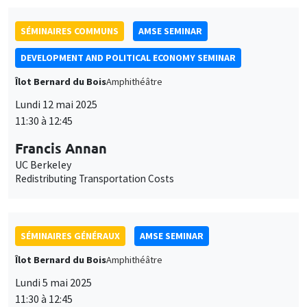
Îlot Bernard du Bois
Amphithéâtre
Lundi 12 mai 2025
11:30 à 12:45
Francis Annan
UC Berkeley
Redistributing Transportation Costs
SÉMINAIRES GÉNÉRAUX
AMSE SEMINAR
Îlot Bernard du Bois
Amphithéâtre
Lundi 5 mai 2025
11:30 à 12:45
Jörgen Weibull
Stockholm School of Economics
On the political economy of democracy in higher dimensions