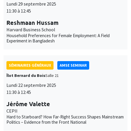
Harvard Business School
Household Preferences for Female Employment: A Field
Experiment in Bangladesh
SÉMINAIRES GÉNÉRAUX
AMSE SEMINAR
Îlot Bernard du Bois
Salle 21
Lundi 22 septembre 2025
11:30 à 12:45
Jérôme Valette
CEPII
Hard to Starboard? How Far-Right Success Shapes Mainstream
Politics – Evidence from the Front National
SÉMINAIRES GÉNÉRAUX
AMSE SEMINAR