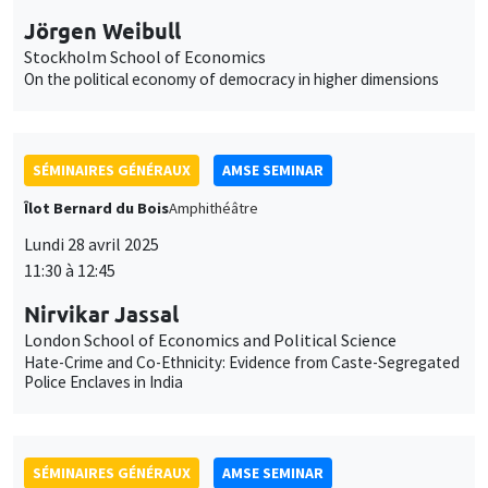
SÉMINAIRES GÉNÉRAUX
AMSE SEMINAR
Îlot Bernard du Bois
Amphithéâtre
Lundi 28 avril 2025
11:30 à 12:45
Nirvikar Jassal
London School of Economics and Political Science
Hate-Crime and Co-Ethnicity: Evidence from Caste-Segregated
Police Enclaves in India
SÉMINAIRES GÉNÉRAUX
AMSE SEMINAR
Îlot Bernard du Bois
Amphithéâtre
Lundi 31 mars 2025
11:30 à 12:45