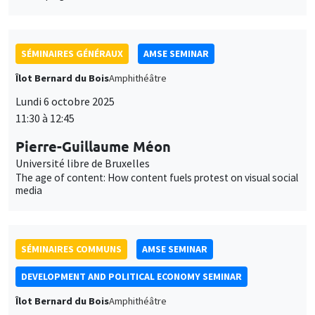
Îlot Bernard du Bois
Amphithéâtre
Lundi 6 octobre 2025
11:30 à 12:45
Pierre-Guillaume Méon
Université libre de Bruxelles
The age of content: How content fuels protest on visual social
media
SÉMINAIRES COMMUNS
AMSE SEMINAR
DEVELOPMENT AND POLITICAL ECONOMY SEMINAR
Îlot Bernard du Bois
Amphithéâtre
Lundi 29 septembre 2025
11:30 à 12:45
Reshmaan Hussam