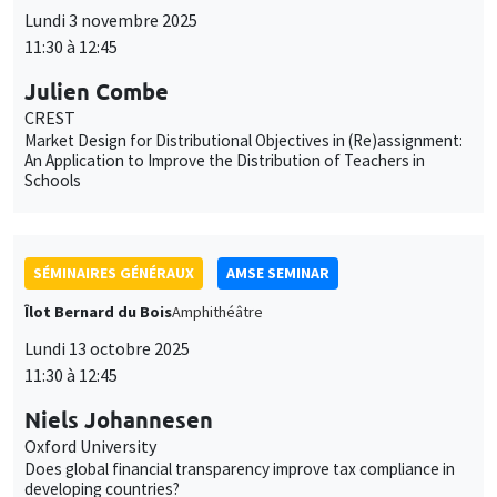
CREST
Market Design for Distributional Objectives in (Re)assignment:
An Application to Improve the Distribution of Teachers in
Schools
SÉMINAIRES GÉNÉRAUX
AMSE SEMINAR
Îlot Bernard du Bois
Amphithéâtre
Lundi 13 octobre 2025
11:30 à 12:45
Niels Johannesen
Oxford University
Does global financial transparency improve tax compliance in
developing countries?
SÉMINAIRES GÉNÉRAUX
AMSE SEMINAR