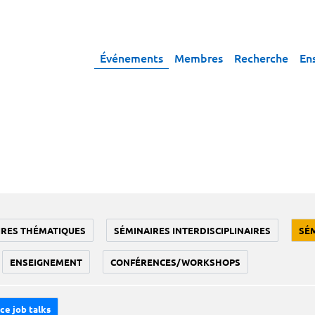
Événements
Membres
Recherche
En
IRES THÉMATIQUES
SÉMINAIRES INTERDISCIPLINAIRES
SÉ
ENSEIGNEMENT
CONFÉRENCES/WORKSHOPS
ce job talks