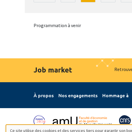
Programmation à venir
Job market
Retrouve
À propos
Nos engagements
Hommage à
Ce site utilise des cookies et des services tiers pour garantir son 