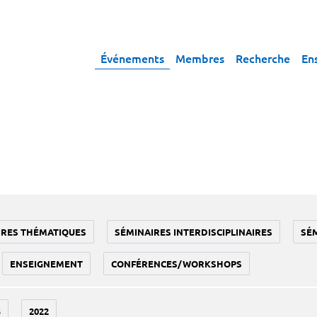
Événements
Membres
Recherche
En
IRES THÉMATIQUES
SÉMINAIRES INTERDISCIPLINAIRES
SÉ
ENSEIGNEMENT
CONFÉRENCES/WORKSHOPS
3
2022