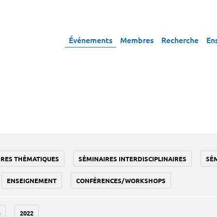
Événements
Membres
Recherche
En
IRES THÉMATIQUES
SÉMINAIRES INTERDISCIPLINAIRES
SÉ
ENSEIGNEMENT
CONFÉRENCES/WORKSHOPS
3
2022