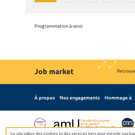
Programmation à venir
Job market
Retrouve
À propos
Nos engagements
Hommage à
Ce site utilise des cookies et des services tiers pour garantir son 