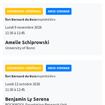
SÉMINAIRES GÉNÉRAUX
AMSE SEMINAR
Îlot Bernard du Bois
Amphithéâtre
Lundi 9 novembre 2026
11:30 à 12:45
Amelie Schiprowski
University of Bonn
SÉMINAIRES GÉNÉRAUX
AMSE SEMINAR
Îlot Bernard du Bois
Amphithéâtre
Lundi 12 octobre 2026
11:30 à 12:45
Benjamin Ly Serena
ROCKWOOL Foundation Research Unit