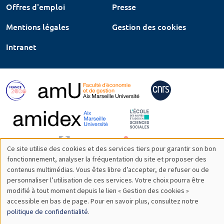
Offres d'emploi
Presse
Mentions légales
Gestion des cookies
Intranet
Ce site utilise des cookies et des services tiers pour garantir son bon
Utilisation
fonctionnement, analyser la fréquentation du site et proposer des
contenus multimédias. Vous êtes libre d’accepter, de refuser ou de
des
personnaliser l’utilisation de ces services. Votre choix pourra être
modifié à tout moment depuis le lien « Gestion des cookies »
données
accessible en bas de page. Pour en savoir plus, consultez notre
personnelles
politique de confidentialité
.