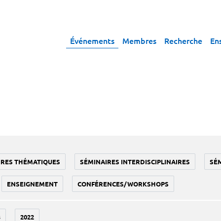
Événements
Membres
Recherche
En
IRES THÉMATIQUES
SÉMINAIRES INTERDISCIPLINAIRES
SÉ
ENSEIGNEMENT
CONFÉRENCES/WORKSHOPS
3
2022