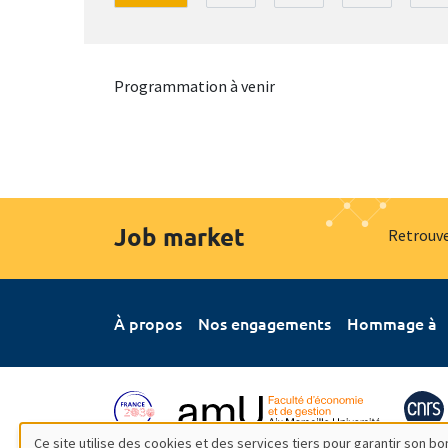
Programmation à venir
Job market
Retrouve
À propos
Nos engagements
Hommage à
Ce site utilise des cookies et des services tiers pour garantir son 