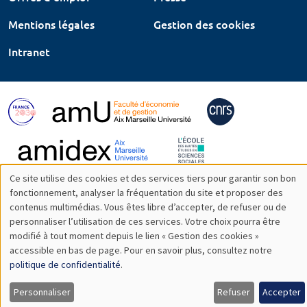
Mentions légales
Gestion des cookies
Intranet
Ce site utilise des cookies et des services tiers pour garantir son bon
Utilisation
fonctionnement, analyser la fréquentation du site et proposer des
contenus multimédias. Vous êtes libre d’accepter, de refuser ou de
des
personnaliser l’utilisation de ces services. Votre choix pourra être
modifié à tout moment depuis le lien « Gestion des cookies »
données
accessible en bas de page. Pour en savoir plus, consultez notre
personnelles
politique de confidentialité
.
et
Personnaliser
Refuser
Accepter