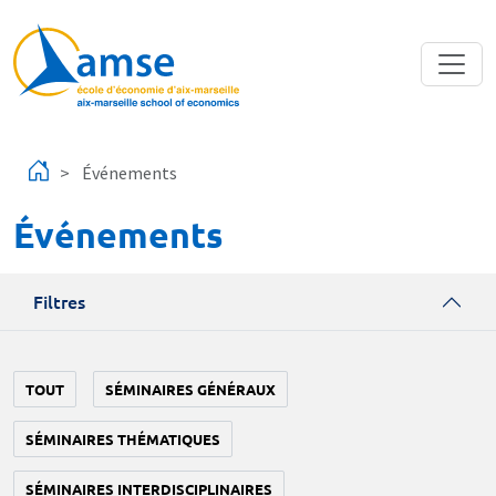
Aller au contenu principal
Événements
Événements
Filtres
TOUT
SÉMINAIRES GÉNÉRAUX
SÉMINAIRES THÉMATIQUES
SÉMINAIRES INTERDISCIPLINAIRES