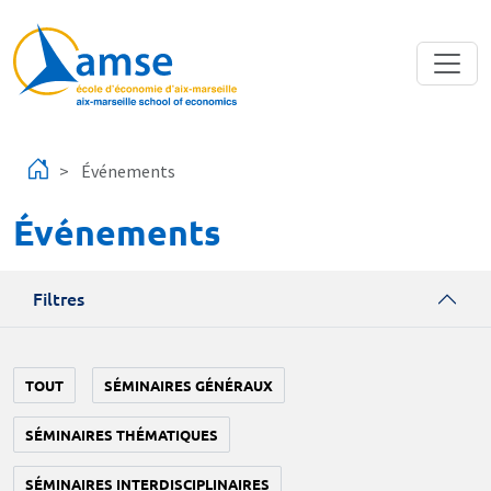
Aller au contenu principal
Événements
Événements
Filtres
TOUT
SÉMINAIRES GÉNÉRAUX
SÉMINAIRES THÉMATIQUES
SÉMINAIRES INTERDISCIPLINAIRES