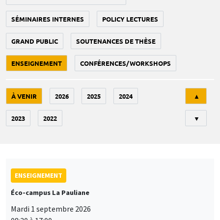
SÉMINAIRES INTERNES
POLICY LECTURES
GRAND PUBLIC
SOUTENANCES DE THÈSE
ENSEIGNEMENT
CONFÉRENCES/WORKSHOPS
Tri
À VENIR
2026
2025
2024
▲
2023
2022
▼
ENSEIGNEMENT
Éco-campus La Pauliane
Mardi 1 septembre 2026