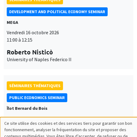
DEVELOPMENT AND POLITICAL ECONOMY SEMINAR
MEGA
Vendredi 16 octobre 2026
11:00 à 12:15
Roberto Nisticò
University of Naples Federico II
SÉMINAIRES THÉMATIQUES
PUBLIC ECONOMICS SEMINAR
Îlot Bernard du Bois
Vendredi 6 novembre 2026
Ce site utilise des cookies et des services tiers pour garantir son bon
12:00 à 13:00
Utilisation
fonctionnement, analyser la fréquentation du site et proposer des
contenus multimédias. Vous êtes libre d’accepter, de refuser ou de