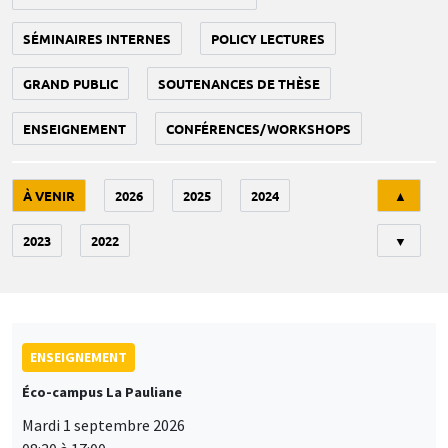
SÉMINAIRES INTERNES
POLICY LECTURES
GRAND PUBLIC
SOUTENANCES DE THÈSE
ENSEIGNEMENT
CONFÉRENCES/WORKSHOPS
Tri
À VENIR
2026
2025
2024
▲
2023
2022
▼
ENSEIGNEMENT
Éco-campus La Pauliane
Mardi 1 septembre 2026