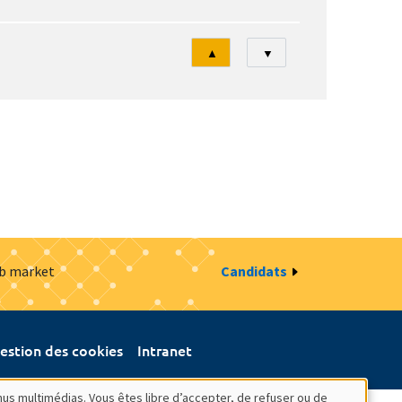
Tri
▲
▼
ob market
Candidats
estion des cookies
Intranet
nus multimédias. Vous êtes libre d’accepter, de refuser ou de