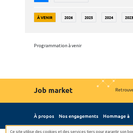
À VENIR
2026
2025
2024
202
Programmation à venir
Job market
Retrouve
À propos
Nos engagements
Hommage à
Ce site utilise des cookies et des services tiers pour garantir son 