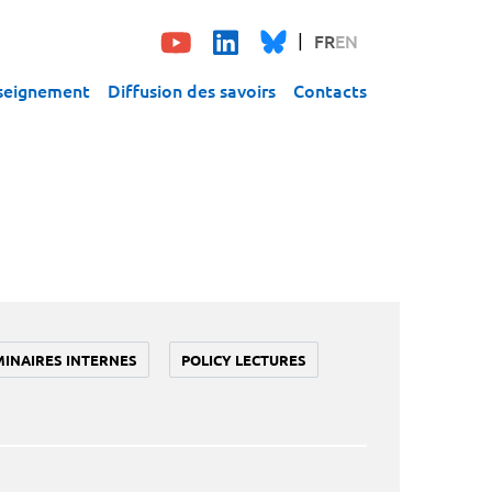
FR
EN
seignement
Diffusion des savoirs
Contacts
MINAIRES INTERNES
POLICY LECTURES