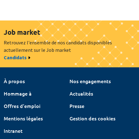
Job market
Retrouvez l'ensemble de nos candidats disponibles
actuellement sur le Job market
Candidats
À propos
Nos engagements
Hommage à
Actualités
Offres d'emploi
Presse
Mentions légales
Gestion des cookies
Intranet