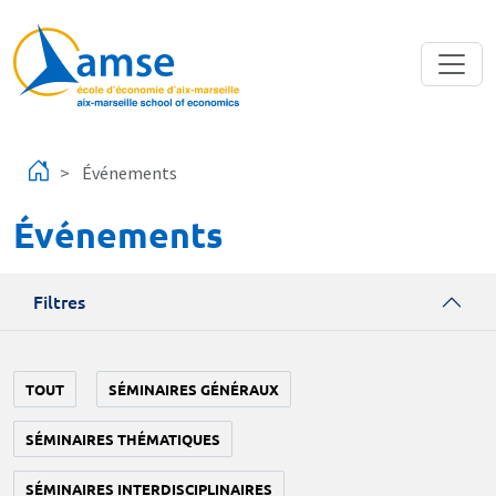
Aller au contenu principal
Événements
Événements
Filtres
TOUT
SÉMINAIRES GÉNÉRAUX
SÉMINAIRES THÉMATIQUES
SÉMINAIRES INTERDISCIPLINAIRES