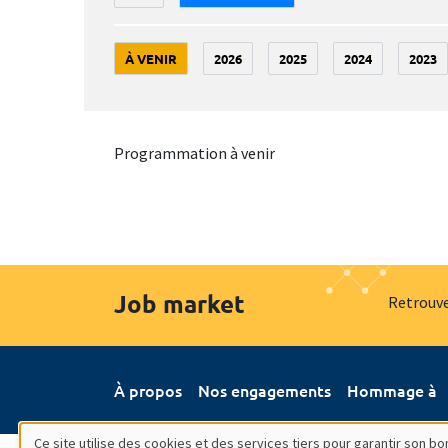
À VENIR
2026
2025
2024
2023
Programmation à venir
Job market
Retrouve
À propos
Nos engagements
Hommage à
Ce site utilise des cookies et des services tiers pour garantir son 