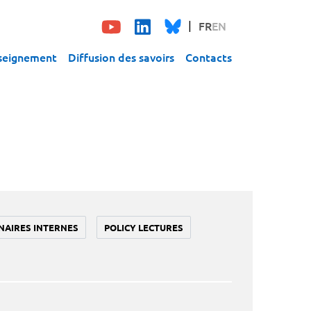
FR
EN
seignement
Diffusion des savoirs
Contacts
NAIRES INTERNES
POLICY LECTURES