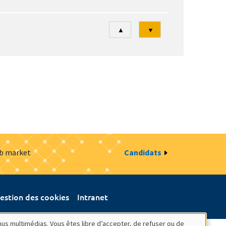
Tri
▲
▼
ob market
Candidats
estion des cookies
Intranet
nus multimédias. Vous êtes libre d’accepter, de refuser ou de