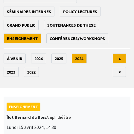
SÉMINAIRES INTERNES
POLICY LECTURES
GRAND PUBLIC
SOUTENANCES DE THÈSE
ENSEIGNEMENT
CONFÉRENCES/WORKSHOPS
Tri
À VENIR
2026
2025
2024
▲
2023
2022
▼
ENSEIGNEMENT
Îlot Bernard du Bois
Amphithéâtre
Lundi 15 avril 2024, 14:30