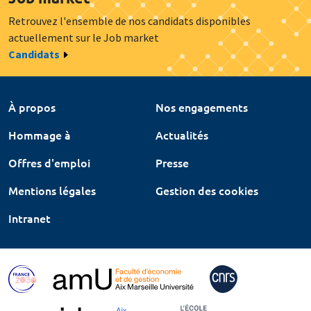
Retrouvez l'ensemble de nos candidats disponibles
actuellement sur le Job market
Candidats
À propos
Nos engagements
Hommage à
Actualités
Offres d'emploi
Presse
Mentions légales
Gestion des cookies
Intranet