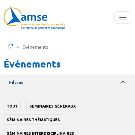
Aller au contenu principal
Événements
Événements
Filtres
TOUT
SÉMINAIRES GÉNÉRAUX
SÉMINAIRES THÉMATIQUES
SÉMINAIRES INTERDISCIPLINAIRES