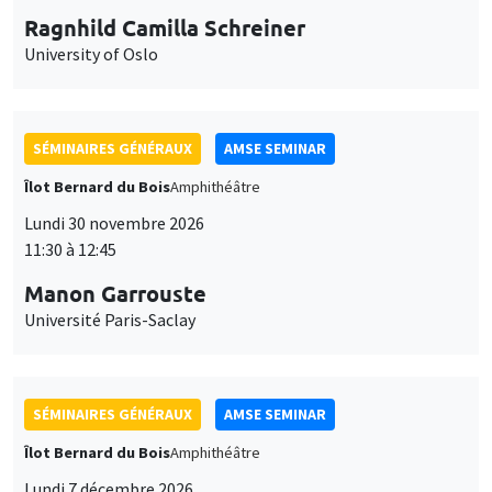
Ragnhild Camilla Schreiner
University of Oslo
SÉMINAIRES GÉNÉRAUX
AMSE SEMINAR
Îlot Bernard du Bois
Amphithéâtre
Lundi 30 novembre 2026
11:30 à 12:45
Manon Garrouste
Université Paris-Saclay
SÉMINAIRES GÉNÉRAUX
AMSE SEMINAR
Îlot Bernard du Bois
Amphithéâtre
Lundi 7 décembre 2026