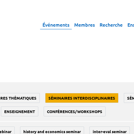
Événements
Membres
Recherche
En
IRES THÉMATIQUES
SÉMINAIRES INTERDISCIPLINAIRES
SÉ
ENSEIGNEMENT
CONFÉRENCES/WORKSHOPS
ebinar
history and economics seminar
inter-eval seminar