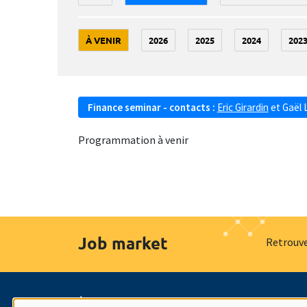
À VENIR
2026
2025
2024
202
Finance seminar - contacts :
Eric Girardin
et
Gaël 
Programmation à venir
Job market
Retrouve
À propos
Nos engagements
Hommage à