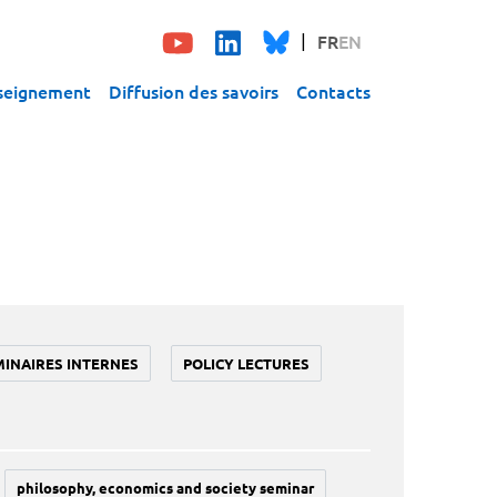
FR
EN
seignement
Diffusion des savoirs
Contacts
MINAIRES INTERNES
POLICY LECTURES
philosophy, economics and society seminar