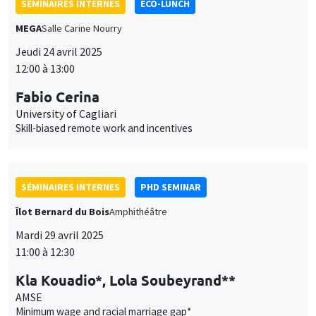
SÉMINAIRES INTERNES
ECO-LUNCH
MEGA
Salle Carine Nourry
Jeudi 24 avril 2025
12:00 à 13:00
Fabio Cerina
University of Cagliari
Skill-biased remote work and incentives
SÉMINAIRES INTERNES
PHD SEMINAR
Îlot Bernard du Bois
Amphithéâtre
Mardi 29 avril 2025
11:00 à 12:30
Kla Kouadio*, Lola Soubeyrand**
AMSE
Minimum wage and racial marriage gap*