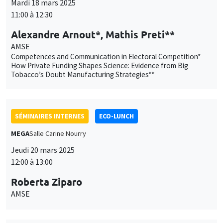
Mardi 18 mars 2025
11:00 à 12:30
Alexandre Arnout*, Mathis Preti**
AMSE
Competences and Communication in Electoral Competition*
How Private Funding Shapes Science: Evidence from Big
Tobacco’s Doubt Manufacturing Strategies**
SÉMINAIRES INTERNES
ECO-LUNCH
MEGA
Salle Carine Nourry
Jeudi 20 mars 2025
12:00 à 13:00
Roberta Ziparo
AMSE