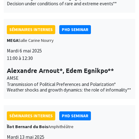
Decision under conditions of rare and extreme events**
SÉMINAIRES INTERNES
PHD SEMINAR
MEGA
Salle Carine Nourry
Mardi 6 mai 2025
11:00 à 12:30
Alexandre Arnout*, Edem Egnikpo**
AMSE
Transmission of Political Preferences and Polarization*
Weather shocks and growth dynamics: the role of informality**
SÉMINAIRES INTERNES
PHD SEMINAR
Îlot Bernard du Bois
Amphithéâtre
Mardi 13 mai 2025