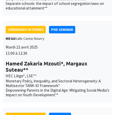
Separate schools: the impact of school segregation laws on
educational attainment**
SÉMINAIRES INTERNES
PHD SEMINAR
MEGA
Salle Carine Nourry
Mardi 22 avril 2025
11:00 à 12:30
Hamed Zakaria Mzouti*, Margaux
Suteau**
HEC Liège*, LSE**
Monetary Policy, Inequality, and Sectoral Heterogeneity: A
Multisector TANK-IO Framework*
Empowering Parents in the Digital Age: Mitigating Social Media’s
Impact on Youth Development**