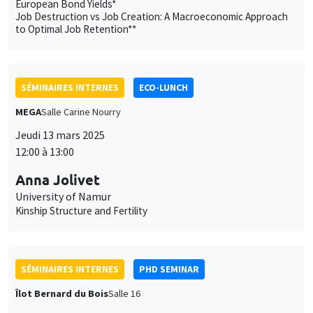
European Bond Yields*
Job Destruction vs Job Creation: A Macroeconomic Approach
to Optimal Job Retention**
SÉMINAIRES INTERNES
ECO-LUNCH
MEGA
Salle Carine Nourry
Jeudi 13 mars 2025
12:00 à 13:00
Anna Jolivet
University of Namur
Kinship Structure and Fertility
SÉMINAIRES INTERNES
PHD SEMINAR
Îlot Bernard du Bois
Salle 16