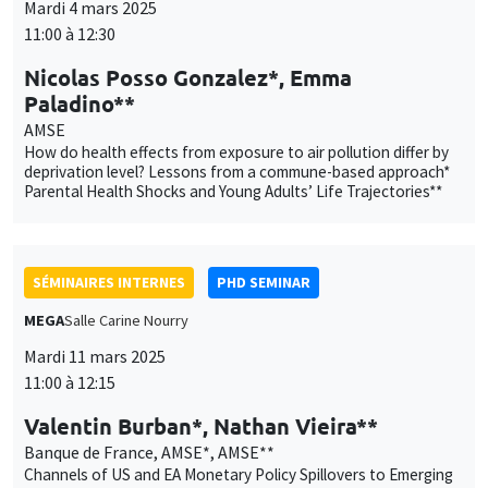
Mardi 4 mars 2025
11:00 à 12:30
Nicolas Posso Gonzalez*, Emma
Paladino**
AMSE
How do health effects from exposure to air pollution differ by
deprivation level? Lessons from a commune-based approach*
Parental Health Shocks and Young Adults’ Life Trajectories**
SÉMINAIRES INTERNES
PHD SEMINAR
MEGA
Salle Carine Nourry
Mardi 11 mars 2025
11:00 à 12:15
Valentin Burban*, Nathan Vieira**
Banque de France, AMSE*, AMSE**
Channels of US and EA Monetary Policy Spillovers to Emerging