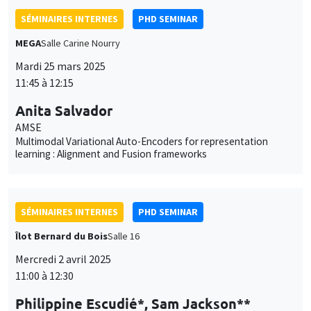
SÉMINAIRES INTERNES
PHD SEMINAR
MEGA
Salle Carine Nourry
Mardi 25 mars 2025
11:45 à 12:15
Anita Salvador
AMSE
Multimodal Variational Auto-Encoders for representation
learning : Alignment and Fusion frameworks
SÉMINAIRES INTERNES
PHD SEMINAR
Îlot Bernard du Bois
Salle 16
Mercredi 2 avril 2025
11:00 à 12:30
Philippine Escudié*, Sam Jackson**