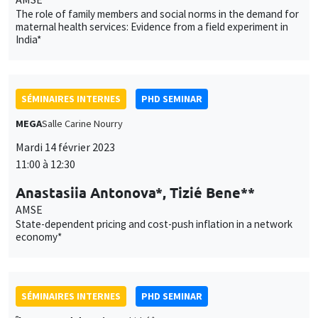
The role of family members and social norms in the demand for
maternal health services: Evidence from a field experiment in
India*
SÉMINAIRES INTERNES
PHD SEMINAR
MEGA
Salle Carine Nourry
Mardi 14 février 2023
11:00 à 12:30
Anastasiia Antonova*, Tizié Bene**
AMSE
State-dependent pricing and cost-push inflation in a network
economy*
SÉMINAIRES INTERNES
PHD SEMINAR