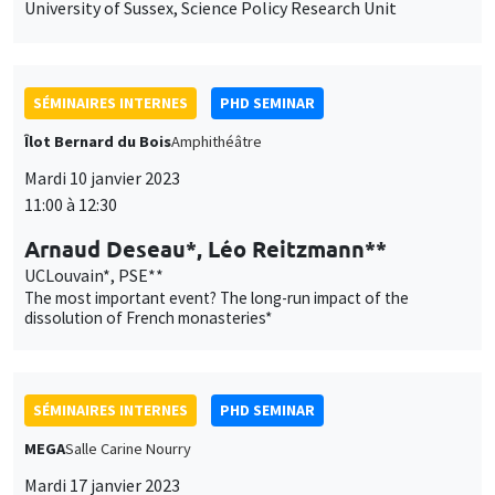
University of Sussex, Science Policy Research Unit
SÉMINAIRES INTERNES
PHD SEMINAR
Îlot Bernard du Bois
Amphithéâtre
Mardi 10 janvier 2023
11:00 à 12:30
Arnaud Deseau*, Léo Reitzmann**
UCLouvain*, PSE**
The most important event? The long-run impact of the
dissolution of French monasteries*
SÉMINAIRES INTERNES
PHD SEMINAR
MEGA
Salle Carine Nourry
Mardi 17 janvier 2023