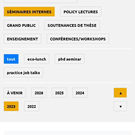
SÉMINAIRES INTERNES
POLICY LECTURES
GRAND PUBLIC
SOUTENANCES DE THÈSE
ENSEIGNEMENT
CONFÉRENCES/WORKSHOPS
tout
eco-lunch
phd seminar
practice job talks
Tri
À VENIR
2026
2025
2024
▲
2023
2022
▼