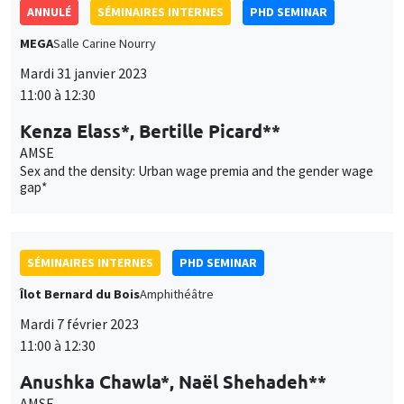
ANNULÉ
SÉMINAIRES INTERNES
PHD SEMINAR
MEGA
Salle Carine Nourry
Mardi 31 janvier 2023
11:00 à 12:30
Kenza Elass*, Bertille Picard**
AMSE
Sex and the density: Urban wage premia and the gender wage
gap*
SÉMINAIRES INTERNES
PHD SEMINAR
Îlot Bernard du Bois
Amphithéâtre
Mardi 7 février 2023
11:00 à 12:30
Anushka Chawla*, Naël Shehadeh**
AMSE