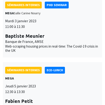
SÉMINAIRES INTERNES
PHD SEMINAR
MEGA
Salle Carine Nourry
Mardi 3 janvier 2023
11:00 à 11:30
Baptiste Meunier
Banque de France, AMSE
Web-scraping housing prices in real-time: The Covid-19 crisis in
the UK
SÉMINAIRES INTERNES
ECO-LUNCH
MEGA
Jeudi 5 janvier 2023
12:30 à 13:30
Fabien Petit