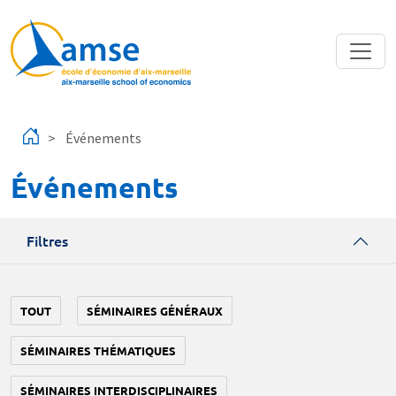
Aller au contenu principal
Événements
Événements
Filtres
TOUT
SÉMINAIRES GÉNÉRAUX
SÉMINAIRES THÉMATIQUES
SÉMINAIRES INTERDISCIPLINAIRES