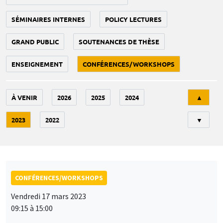
SÉMINAIRES INTERNES
POLICY LECTURES
GRAND PUBLIC
SOUTENANCES DE THÈSE
ENSEIGNEMENT
CONFÉRENCES/WORKSHOPS
Tri
À VENIR
2026
2025
2024
▲
2023
2022
▼
CONFÉRENCES/WORKSHOPS
Vendredi 17 mars 2023
09:15 à 15:00