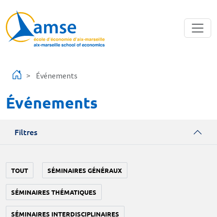
Aller au contenu principal
Événements
Événements
Filtres
TOUT
SÉMINAIRES GÉNÉRAUX
SÉMINAIRES THÉMATIQUES
SÉMINAIRES INTERDISCIPLINAIRES