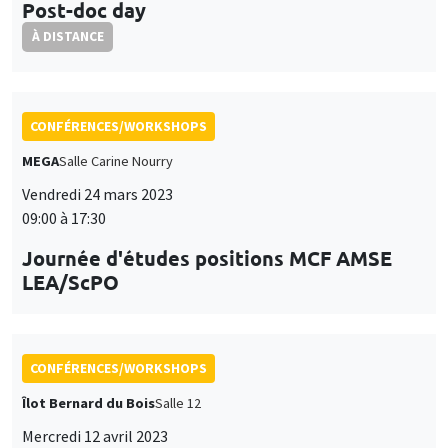
Post-doc day
À DISTANCE
CONFÉRENCES/WORKSHOPS
MEGA
Salle Carine Nourry
Vendredi 24 mars 2023
09:00 à 17:30
Journée d'études positions MCF AMSE
LEA/ScPO
CONFÉRENCES/WORKSHOPS
Îlot Bernard du Bois
Salle 12
Mercredi 12 avril 2023