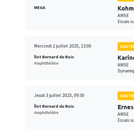
Kohm
MEGA
AMSE
Essais su
Mercredi 2 juillet 2025, 13:00
SOUTEN
Kari
Îlot Bernard du Bois
Amphithéâtre
AMSE
Dynamiqu
Jeudi 3 juillet 2025, 09:30
SOUTEN
Ernes
Îlot Bernard du Bois
Amphithéâtre
AMSE
Essais s