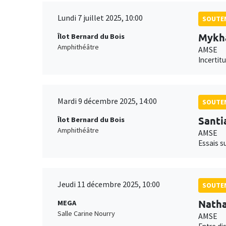
Lundi 7 juillet 2025, 10:00
SOUTEN
Mykha
Îlot Bernard du Bois
Amphithéâtre
AMSE
Incertit
Mardi 9 décembre 2025, 14:00
SOUTEN
Santi
Îlot Bernard du Bois
Amphithéâtre
AMSE
Essais su
Jeudi 11 décembre 2025, 10:00
SOUTEN
Natha
MEGA
Salle Carine Nourry
AMSE