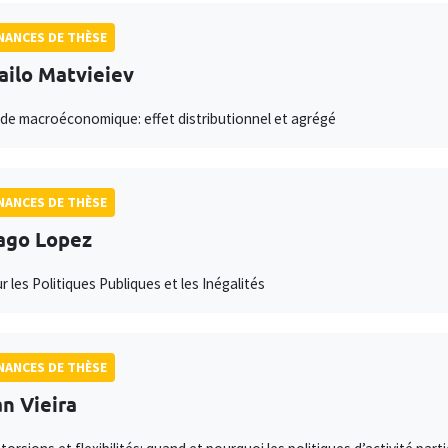
ANCES DE THÈSE
ilo Matvieiev
ude macroéconomique: effet distributionnel et agrégé
ANCES DE THÈSE
ago Lopez
r les Politiques Publiques et les Inégalités
ANCES DE THÈSE
n Vieira