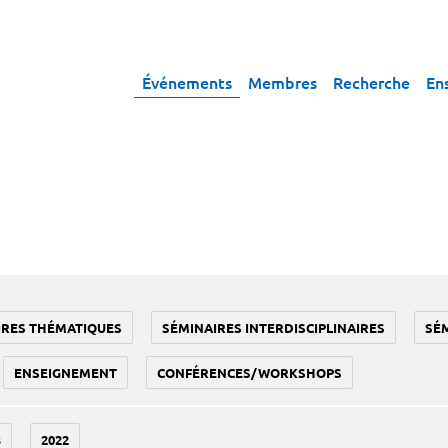
Événements
Membres
Recherche
En
IRES THÉMATIQUES
SÉMINAIRES INTERDISCIPLINAIRES
SÉ
ENSEIGNEMENT
CONFÉRENCES/WORKSHOPS
3
2022