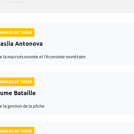
ANCES DE THÈSE
asiia Antonova
ur la macroéconomie et l'économie monétaire
ANCES DE THÈSE
aume Bataille
ur la gestion de la pêche
ANCES DE THÈSE