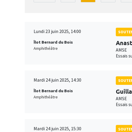
Lundi 23 juin 2025, 14:00
SOUTEN
Anast
Îlot Bernard du Bois
Amphithéâtre
AMSE
Essais s
Mardi 24 juin 2025, 14:30
SOUTEN
Guill
Îlot Bernard du Bois
Amphithéâtre
AMSE
Essais s
Mardi 24 juin 2025, 15:30
SOUTEN