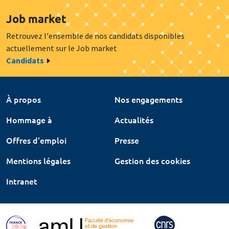
Job market
Retrouvez l'ensemble de nos candidats disponibles
actuellement sur le Job market
Candidats
À propos
Nos engagements
Hommage à
Actualités
Offres d'emploi
Presse
Mentions légales
Gestion des cookies
Intranet