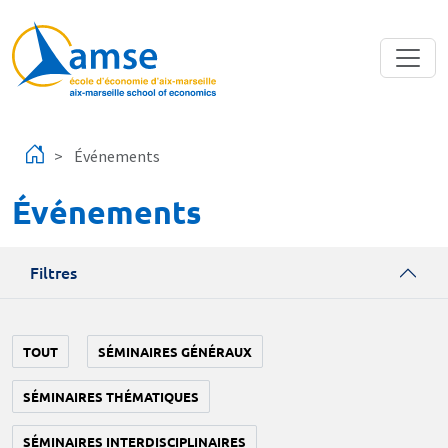
Aller au contenu principal
Événements
Événements
Filtres
TOUT
SÉMINAIRES GÉNÉRAUX
SÉMINAIRES THÉMATIQUES
SÉMINAIRES INTERDISCIPLINAIRES