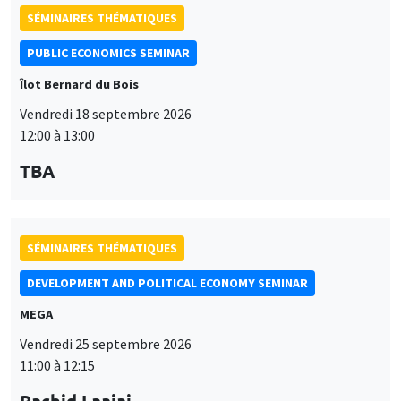
11:00 à 12:15
Rachid Laajaj
University of Los Andes
SÉMINAIRES GÉNÉRAUX
AMSE SEMINAR
Îlot Bernard du Bois
Amphithéâtre
Lundi 28 septembre 2026
11:30 à 12:45
Suanna Oh
PSE
SÉMINAIRES THÉMATIQUES
PUBLIC ECONOMICS SEMINAR