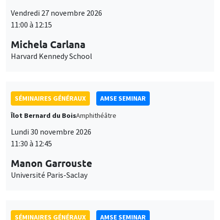
SÉMINAIRES GÉNÉRAUX
AMSE SEMINAR
Îlot Bernard du Bois
Amphithéâtre
Lundi 7 décembre 2026
11:30 à 12:45
Sophie Hatte
ENS de Lyon
SÉMINAIRES THÉMATIQUES
DEVELOPMENT AND POLITICAL ECONOMY SEMINAR
MEGA
Vendredi 11 décembre 2026
11:00 à 12:15