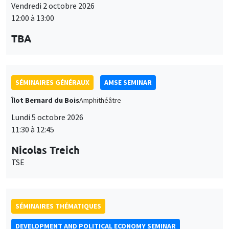
SÉMINAIRES THÉMATIQUES
DEVELOPMENT AND POLITICAL ECONOMY SEMINAR
Vendredi 9 octobre 2026
11:00 à 12:15
Jean Lee
World Bank
SÉMINAIRES GÉNÉRAUX
AMSE SEMINAR
Îlot Bernard du Bois
Amphithéâtre
Lundi 12 octobre 2026
11:30 à 12:45
Benjamin Ly Serena
ROCKWOOL Foundation Research Unit