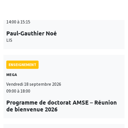
SÉMINAIRES THÉMATIQUES
PUBLIC ECONOMICS SEMINAR
Îlot Bernard du Bois
Vendredi 18 septembre 2026
12:00 à 13:00
TBA
SÉMINAIRES THÉMATIQUES
DEVELOPMENT AND POLITICAL ECONOMY SEMINAR
MEGA
Vendredi 25 septembre 2026