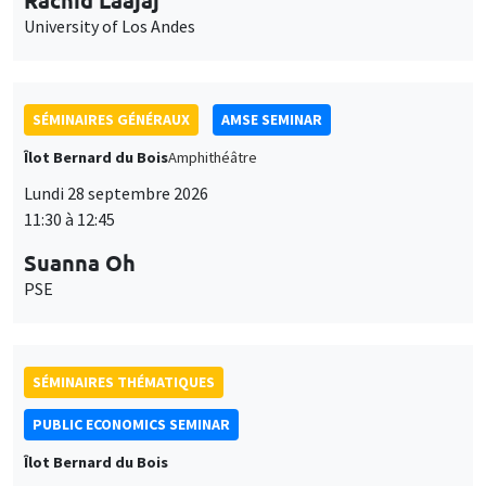
Îlot Bernard du Bois
Vendredi 2 octobre 2026
12:00 à 13:00
TBA
SÉMINAIRES GÉNÉRAUX
AMSE SEMINAR
Îlot Bernard du Bois
Amphithéâtre
Lundi 5 octobre 2026
11:30 à 12:45
Nicolas Treich
TSE