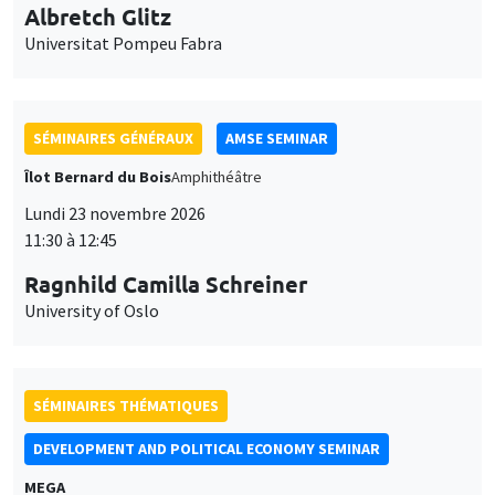
DEVELOPMENT AND POLITICAL ECONOMY SEMINAR
MEGA
Vendredi 27 novembre 2026
11:00 à 12:15
Michela Carlana
Harvard Kennedy School
SÉMINAIRES GÉNÉRAUX
AMSE SEMINAR
Îlot Bernard du Bois
Amphithéâtre
Lundi 30 novembre 2026
11:30 à 12:45
Manon Garrouste
Université Paris-Saclay