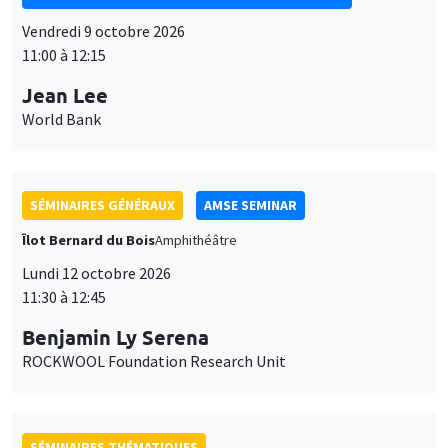
SÉMINAIRES THÉMATIQUES
DEVELOPMENT AND POLITICAL ECONOMY SEMINAR
MEGA
Vendredi 16 octobre 2026
11:00 à 12:15
Roberto Nisticò
University of Naples Federico II
SÉMINAIRES THÉMATIQUES
PUBLIC ECONOMICS SEMINAR
Îlot Bernard du Bois
Vendredi 6 novembre 2026