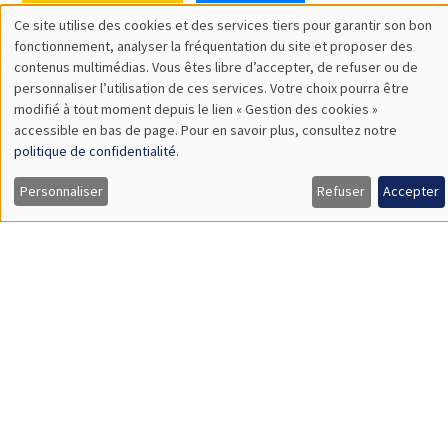
Olivier Sterck
University of Antwerp & University of Oxford
Load More
Job market
Retrouvez l'ensemble de nos candidats disponibles
actuellement sur le Job market
Candidats
À propos
Nos engagements
Hommage à
Actualités