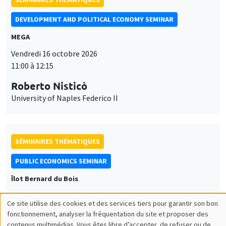
DEVELOPMENT AND POLITICAL ECONOMY SEMINAR
MEGA
Vendredi 16 octobre 2026
11:00 à 12:15
Roberto Nisticò
University of Naples Federico II
SÉMINAIRES THÉMATIQUES
PUBLIC ECONOMICS SEMINAR
Îlot Bernard du Bois
Vendredi 6 novembre 2026
Ce site utilise des cookies et des services tiers pour garantir son bon
12:00 à 13:00
Utilisation
fonctionnement, analyser la fréquentation du site et proposer des
contenus multimédias. Vous êtes libre d’accepter, de refuser ou de