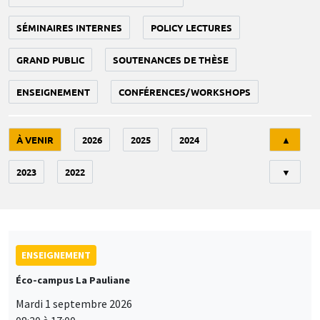
SÉMINAIRES INTERNES
POLICY LECTURES
GRAND PUBLIC
SOUTENANCES DE THÈSE
ENSEIGNEMENT
CONFÉRENCES/WORKSHOPS
Tri
À VENIR
2026
2025
2024
▲
2023
2022
▼
ENSEIGNEMENT
Éco-campus La Pauliane
Mardi 1 septembre 2026