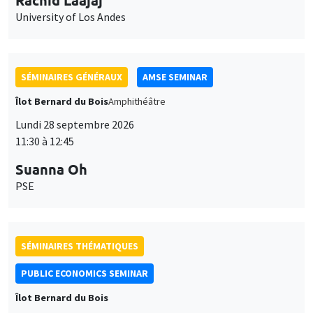
SÉMINAIRES GÉNÉRAUX
AMSE SEMINAR
Îlot Bernard du Bois
Amphithéâtre
Lundi 28 septembre 2026
11:30 à 12:45
Suanna Oh
PSE
SÉMINAIRES THÉMATIQUES
PUBLIC ECONOMICS SEMINAR
Îlot Bernard du Bois
Vendredi 2 octobre 2026
12:00 à 13:00