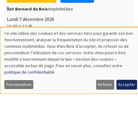
Lundi 7 décembre 2026
11:30 à 12:45
Sophie Hatte
ENS de Lyon
SÉMINAIRES THÉMATIQUES
DEVELOPMENT AND POLITICAL ECONOMY SEMINAR
MEGA
Vendredi 11 décembre 2026
11:00 à 12:15
Olivier Sterck
University of Antwerp & University of Oxford