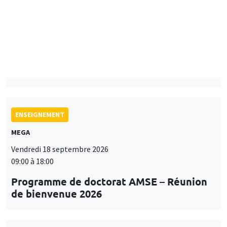
Mardi 15 septembre 2026
14:00 à 15:15
Paul-Gauthier Noé
LIS
ENSEIGNEMENT
MEGA
Vendredi 18 septembre 2026
09:00 à 18:00
Programme de doctorat AMSE – Réunion
de bienvenue 2026
SÉMINAIRES THÉMATIQUES