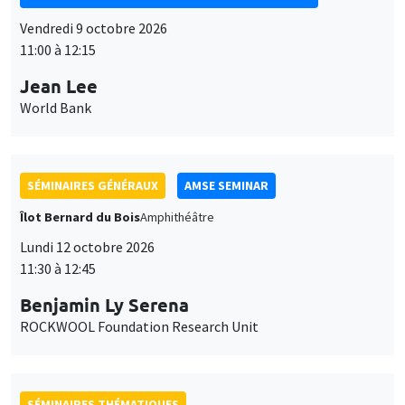
11:00 à 12:15
Jean Lee
World Bank
SÉMINAIRES GÉNÉRAUX
AMSE SEMINAR
Îlot Bernard du Bois
Amphithéâtre
Lundi 12 octobre 2026
11:30 à 12:45
Benjamin Ly Serena
ROCKWOOL Foundation Research Unit
SÉMINAIRES THÉMATIQUES
DEVELOPMENT AND POLITICAL ECONOMY SEMINAR