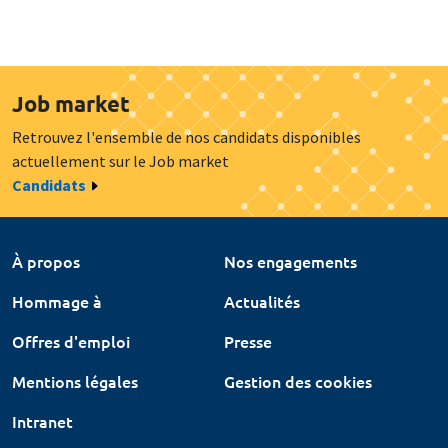
Job market
Retrouvez l'ensemble de nos candidats disponibles
actuellement sur le Job market
Candidats
À propos
Nos engagements
Hommage à
Actualités
Offres d'emploi
Presse
Mentions légales
Gestion des cookies
Intranet