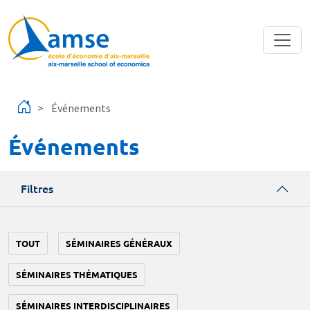
Aller au contenu principal
Événements
Événements
Filtres
TOUT
SÉMINAIRES GÉNÉRAUX
SÉMINAIRES THÉMATIQUES
SÉMINAIRES INTERDISCIPLINAIRES