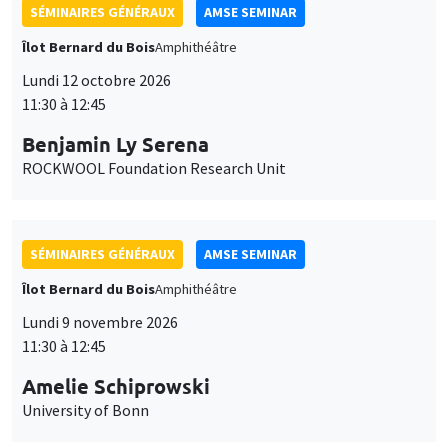
SÉMINAIRES GÉNÉRAUX
AMSE SEMINAR
Îlot Bernard du Bois
Amphithéâtre
Lundi 12 octobre 2026
11:30 à 12:45
Benjamin Ly Serena
ROCKWOOL Foundation Research Unit
SÉMINAIRES GÉNÉRAUX
AMSE SEMINAR
Îlot Bernard du Bois
Amphithéâtre
Lundi 9 novembre 2026
11:30 à 12:45
Amelie Schiprowski
University of Bonn