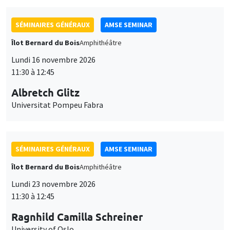
SÉMINAIRES GÉNÉRAUX
AMSE SEMINAR
Îlot Bernard du Bois
Amphithéâtre
Lundi 16 novembre 2026
11:30 à 12:45
Albretch Glitz
Universitat Pompeu Fabra
SÉMINAIRES GÉNÉRAUX
AMSE SEMINAR
Îlot Bernard du Bois
Amphithéâtre
Lundi 23 novembre 2026
11:30 à 12:45
Ragnhild Camilla Schreiner
University of Oslo