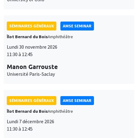
SÉMINAIRES GÉNÉRAUX
AMSE SEMINAR
Îlot Bernard du Bois
Amphithéâtre
Lundi 30 novembre 2026
11:30 à 12:45
Manon Garrouste
Université Paris-Saclay
SÉMINAIRES GÉNÉRAUX
AMSE SEMINAR
Îlot Bernard du Bois
Amphithéâtre
Lundi 7 décembre 2026
11:30 à 12:45