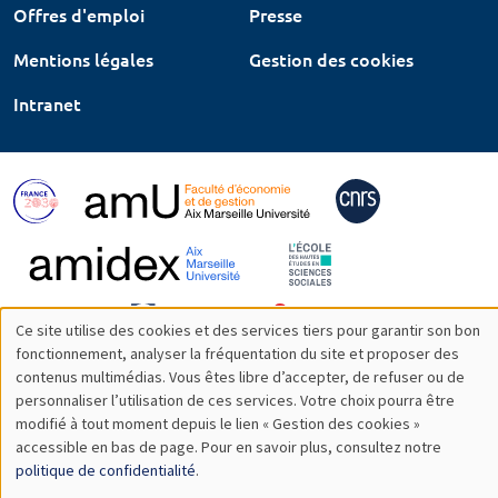
Offres d'emploi
Presse
Mentions légales
Gestion des cookies
Intranet
Ce site utilise des cookies et des services tiers pour garantir son bon
Utilisation
fonctionnement, analyser la fréquentation du site et proposer des
contenus multimédias. Vous êtes libre d’accepter, de refuser ou de
des
personnaliser l’utilisation de ces services. Votre choix pourra être
modifié à tout moment depuis le lien « Gestion des cookies »
données
accessible en bas de page. Pour en savoir plus, consultez notre
personnelles
politique de confidentialité
.