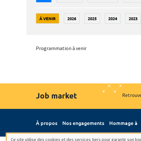
À VENIR
2026
2025
2024
2023
Programmation à venir
Job market
Retrouve
À propos
Nos engagements
Hommage à
Ce site utilise des cookies et des services tiers pour garantir son 