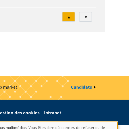
Tri
▲
▼
ob market
Candidats
estion des cookies
Intranet
nus multimédias. Vous êtes libre d’accepter, de refuser ou de