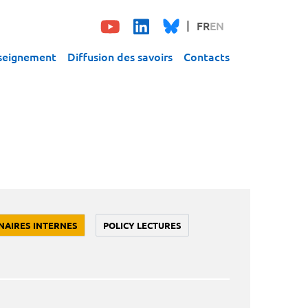
FR
EN
seignement
Diffusion des savoirs
Contacts
NAIRES INTERNES
POLICY LECTURES