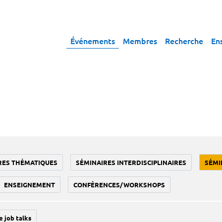
Événements
Membres
Recherche
En
RES THÉMATIQUES
SÉMINAIRES INTERDISCIPLINAIRES
SÉMI
ENSEIGNEMENT
CONFÉRENCES/WORKSHOPS
e job talks