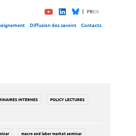
FR
EN
seignement
Diffusion des savoirs
Contacts
MINAIRES INTERNES
POLICY LECTURES
minar
macro and labor market seminar