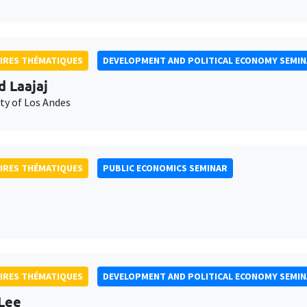
IRES THÉMATIQUES
DEVELOPMENT AND POLITICAL ECONOMY SEMI
d Laajaj
ty of Los Andes
IRES THÉMATIQUES
PUBLIC ECONOMICS SEMINAR
IRES THÉMATIQUES
DEVELOPMENT AND POLITICAL ECONOMY SEMI
Lee