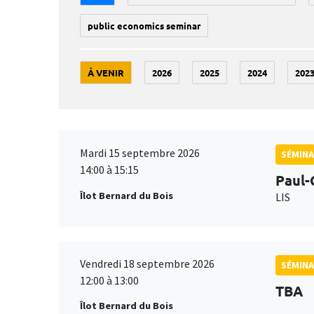
public economics seminar
À VENIR
2026
2025
2024
202
Mardi 15 septembre 2026
SÉMINA
14:00 à 15:15
Paul-
Îlot Bernard du Bois
LIS
Vendredi 18 septembre 2026
SÉMINA
12:00 à 13:00
TBA
Îlot Bernard du Bois