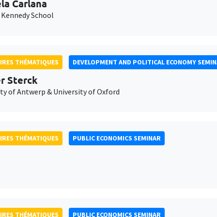
la Carlana
 Kennedy School
IRES THÉMATIQUES
DEVELOPMENT AND POLITICAL ECONOMY SEMI
er Sterck
ty of Antwerp & University of Oxford
IRES THÉMATIQUES
PUBLIC ECONOMICS SEMINAR
IRES THÉMATIQUES
PUBLIC ECONOMICS SEMINAR