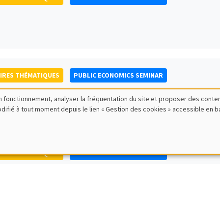
IRES THÉMATIQUES
PUBLIC ECONOMICS SEMINAR
bon fonctionnement, analyser la fréquentation du site et proposer des conte
modifié à tout moment depuis le lien « Gestion des cookies » accessible en 
IRES THÉMATIQUES
PUBLIC ECONOMICS SEMINAR