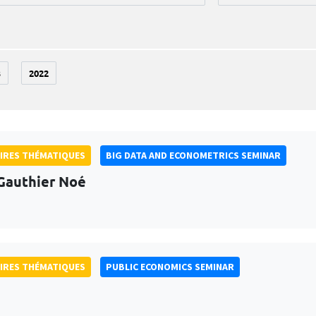
3
2022
IRES THÉMATIQUES
BIG DATA AND ECONOMETRICS SEMINAR
Gauthier Noé
IRES THÉMATIQUES
PUBLIC ECONOMICS SEMINAR