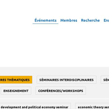
Événements
Membres
Recherche
En
IRES THÉMATIQUES
SÉMINAIRES INTERDISCIPLINAIRES
SÉ
ENSEIGNEMENT
CONFÉRENCES/WORKSHOPS
development and political economy seminar
economic theory se