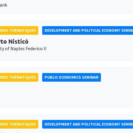
Bank
IRES THÉMATIQUES
DEVELOPMENT AND POLITICAL ECONOMY SEMI
to Nisticò
ty of Naples Federico II
IRES THÉMATIQUES
PUBLIC ECONOMICS SEMINAR
IRES THÉMATIQUES
DEVELOPMENT AND POLITICAL ECONOMY SEMI