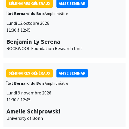
SÉMINAIRES GÉNÉRAUX
AMSE SEMINAR
Îlot Bernard du Bois
Amphithéâtre
Lundi 12 octobre 2026
11:30 à 12:45
Benjamin Ly Serena
ROCKWOOL Foundation Research Unit
SÉMINAIRES GÉNÉRAUX
AMSE SEMINAR
Îlot Bernard du Bois
Amphithéâtre
Lundi 9 novembre 2026
11:30 à 12:45
Amelie Schiprowski
University of Bonn