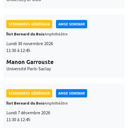
SÉMINAIRES GÉNÉRAUX
AMSE SEMINAR
Îlot Bernard du Bois
Amphithéâtre
Lundi 30 novembre 2026
11:30 à 12:45
Manon Garrouste
Université Paris-Saclay
SÉMINAIRES GÉNÉRAUX
AMSE SEMINAR
Îlot Bernard du Bois
Amphithéâtre
Lundi 7 décembre 2026
11:30 à 12:45