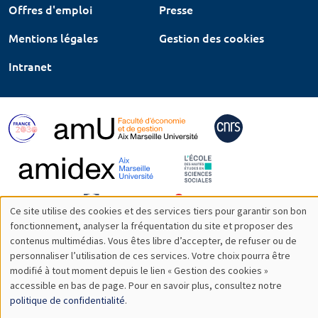
Offres d'emploi
Presse
Mentions légales
Gestion des cookies
Intranet
Ce site utilise des cookies et des services tiers pour garantir son bon
Utilisation
fonctionnement, analyser la fréquentation du site et proposer des
contenus multimédias. Vous êtes libre d’accepter, de refuser ou de
des
personnaliser l’utilisation de ces services. Votre choix pourra être
modifié à tout moment depuis le lien « Gestion des cookies »
données
accessible en bas de page. Pour en savoir plus, consultez notre
personnelles
politique de confidentialité
.