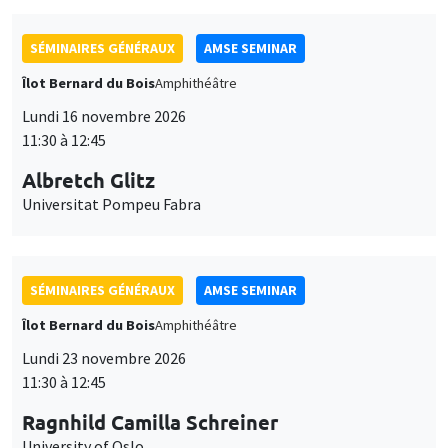
SÉMINAIRES GÉNÉRAUX
AMSE SEMINAR
Îlot Bernard du Bois
Amphithéâtre
Lundi 16 novembre 2026
11:30 à 12:45
Albretch Glitz
Universitat Pompeu Fabra
SÉMINAIRES GÉNÉRAUX
AMSE SEMINAR
Îlot Bernard du Bois
Amphithéâtre
Lundi 23 novembre 2026
11:30 à 12:45
Ragnhild Camilla Schreiner
University of Oslo