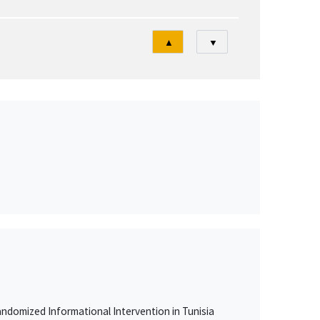
Tri
▲
▼
ndomized Informational Intervention in Tunisia