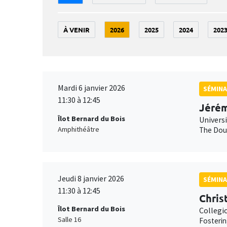
À VENIR
2026
2025
2024
202
Mardi 6 janvier 2026
SÉMINA
11:30 à 12:45
Jérém
Îlot Bernard du Bois
Univers
Amphithéâtre
The Doub
Jeudi 8 janvier 2026
SÉMINA
11:30 à 12:45
Chris
Îlot Bernard du Bois
Collegi
Salle 16
Fosterin