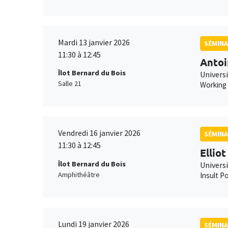
Mardi 13 janvier 2026
SÉMINA
11:30 à 12:45
Antoi
Îlot Bernard du Bois
Universi
Salle 21
Working
Vendredi 16 janvier 2026
SÉMINA
11:30 à 12:45
Ellio
Îlot Bernard du Bois
Univers
Amphithéâtre
Insult Po
Lundi 19 janvier 2026
SÉMINA