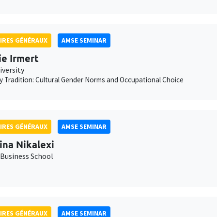
IRES GÉNÉRAUX
AMSE SEMINAR
ie Irmert
iversity
 Tradition: Cultural Gender Norms and Occupational Choice
IRES GÉNÉRAUX
AMSE SEMINAR
ina Nikalexi
Business School
IRES GÉNÉRAUX
AMSE SEMINAR