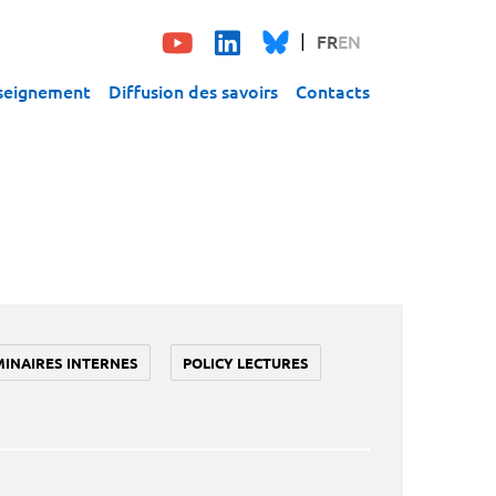
FR
EN
seignement
Diffusion des savoirs
Contacts
MINAIRES INTERNES
POLICY LECTURES