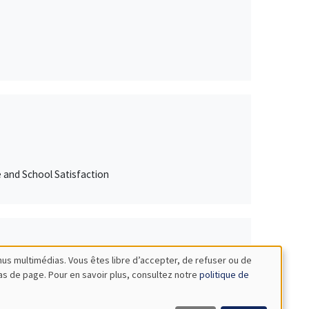
e and School Satisfaction
nus multimédias. Vous êtes libre d’accepter, de refuser ou de
bas de page. Pour en savoir plus, consultez notre
politique de