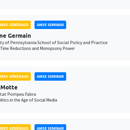
IRES GÉNÉRAUX
AMSE SEMINAR
ne Germain
ty of Pennsylvania School of Social Policy and Practice
 Time Reductions and Monopsony Power
IRES GÉNÉRAUX
AMSE SEMINAR
t Motte
itat Pompeu Fabra
litics in the Age of Social Media
IRES GÉNÉRAUX
AMSE SEMINAR