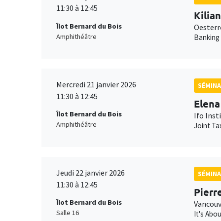
11:30 à 12:45
Kilia
Îlot Bernard du Bois
Oesterr
Amphithéâtre
Banking
Mercredi 21 janvier 2026
SÉMINA
11:30 à 12:45
Elena
Îlot Bernard du Bois
Ifo Inst
Amphithéâtre
Joint Ta
Jeudi 22 janvier 2026
SÉMINA
11:30 à 12:45
Pierr
Îlot Bernard du Bois
Vancouv
Salle 16
It's Abo