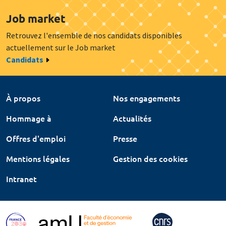
Job market
Retrouvez l'ensemble de nos candidats disponibles
actuellement sur le Job market
Candidats
À propos
Nos engagements
Hommage à
Actualités
Offres d'emploi
Presse
Mentions légales
Gestion des cookies
Intranet