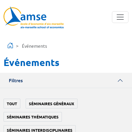
Aller au contenu principal
Événements
Événements
Filtres
TOUT
SÉMINAIRES GÉNÉRAUX
SÉMINAIRES THÉMATIQUES
SÉMINAIRES INTERDISCIPLINAIRES