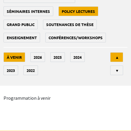
SÉMINAIRES INTERNES
POLICY LECTURES
GRAND PUBLIC
SOUTENANCES DE THÈSE
ENSEIGNEMENT
CONFÉRENCES/WORKSHOPS
Tri
À VENIR
2026
2025
2024
▲
2023
2022
▼
Programmation à venir