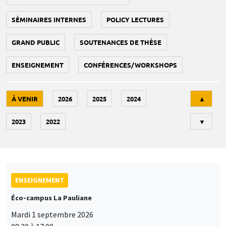
SÉMINAIRES INTERNES
POLICY LECTURES
GRAND PUBLIC
SOUTENANCES DE THÈSE
ENSEIGNEMENT
CONFÉRENCES/WORKSHOPS
Tri
À VENIR
2026
2025
2024
▲
2023
2022
▼
ENSEIGNEMENT
Éco-campus La Pauliane
Mardi 1 septembre 2026