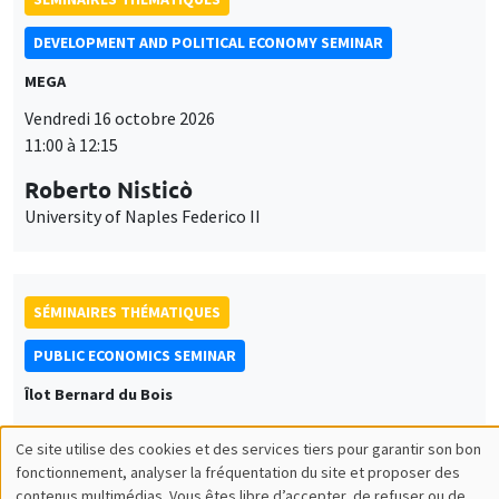
DEVELOPMENT AND POLITICAL ECONOMY SEMINAR
MEGA
Vendredi 16 octobre 2026
11:00 à 12:15
Roberto Nisticò
University of Naples Federico II
SÉMINAIRES THÉMATIQUES
PUBLIC ECONOMICS SEMINAR
Îlot Bernard du Bois
Vendredi 6 novembre 2026
Ce site utilise des cookies et des services tiers pour garantir son bon
12:00 à 13:00
Utilisation
fonctionnement, analyser la fréquentation du site et proposer des
contenus multimédias. Vous êtes libre d’accepter, de refuser ou de