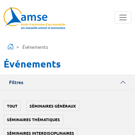
Aller au contenu principal
Événements
Événements
Filtres
TOUT
SÉMINAIRES GÉNÉRAUX
SÉMINAIRES THÉMATIQUES
SÉMINAIRES INTERDISCIPLINAIRES