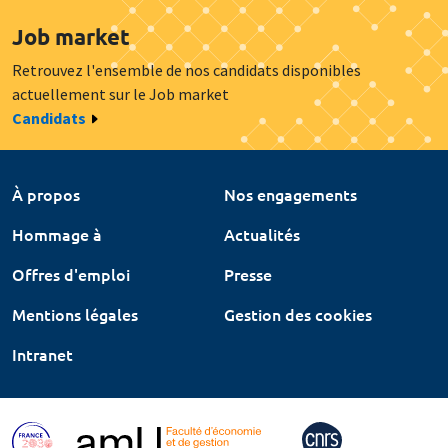
Job market
Retrouvez l'ensemble de nos candidats disponibles
actuellement sur le Job market
Candidats
À propos
Nos engagements
Hommage à
Actualités
Offres d'emploi
Presse
Mentions légales
Gestion des cookies
Intranet