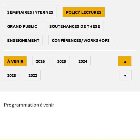
SÉMINAIRES INTERNES
POLICY LECTURES
GRAND PUBLIC
SOUTENANCES DE THÈSE
ENSEIGNEMENT
CONFÉRENCES/WORKSHOPS
Tri
À VENIR
2026
2025
2024
▲
2023
2022
▼
Programmation à venir