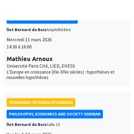
SÉMINAIRES INTERDISCIPLINAIRES
PHILOSOPHY, ECONOMICS AND SOCIETY SEMINAR
Îlot Bernard du Bois
Salle 15
Vendredi 13 mars 2026
14:00 à 18:30
Séminaire de philosophie-économique sur
des questions de bien-être et du bonheur
SÉMINAIRES INTERDISCIPLINAIRES
FINANCE SEMINAR
MEGA
Mardi 24 mars 2026
10:30 à 12:00
Stefano Grassi