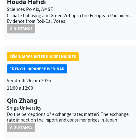
Qin Zhang
Shiga University
Do the perceptions of exchange rates matter? The exchange
rate impact on the import and consumer prices in Japan
À DISTANCE
Job market
Retrouvez l'ensemble de nos candidats disponibles
actuellement sur le Job market
Candidats
À propos
Nos engagements