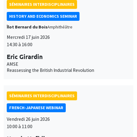
FRENCH-JAPANESE WEBINAR
Vendredi 26 juin 2026
10:00 à 11:00
Houda Hafidi
Sciences Po Aix, AMSE
Climate Lobbying and Green Voting in the European Parliament:
Evidence from Roll-Call Votes
À DISTANCE
SÉMINAIRES INTERDISCIPLINAIRES
FRENCH-JAPANESE WEBINAR
Vendredi 26 juin 2026
11:00 à 12:00