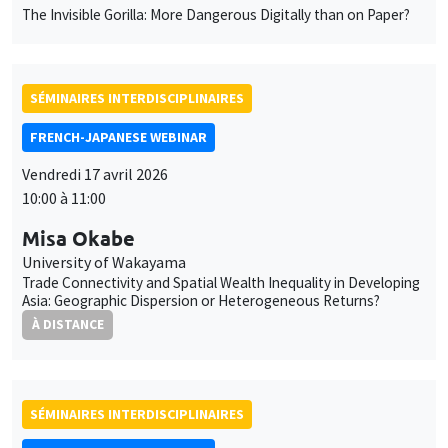
À DISTANCE
SÉMINAIRES INTERDISCIPLINAIRES
FRENCH-JAPANESE WEBINAR
Vendredi 17 avril 2026
11:00 à 12:00
Michel Dimou
University of Toulon
Exploring immigrants' integration in France
À DISTANCE
SÉMINAIRES INTERDISCIPLINAIRES
HISTORY AND ECONOMICS SEMINAR