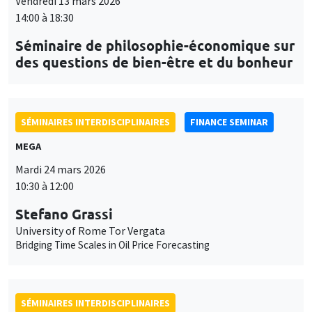
University of Rome Tor Vergata
Bridging Time Scales in Oil Price Forecasting
SÉMINAIRES INTERDISCIPLINAIRES
HISTORY AND ECONOMICS SEMINAR
Îlot Bernard du Bois
Salle 24
Mercredi 1 avril 2026
14:30 à 16:00
Alain Trannoy
EHESS, AMSE
Comparaison plateau Gaule Romaine - plateau 1300
SÉMINAIRES INTERDISCIPLINAIRES
FINANCE SEMINAR