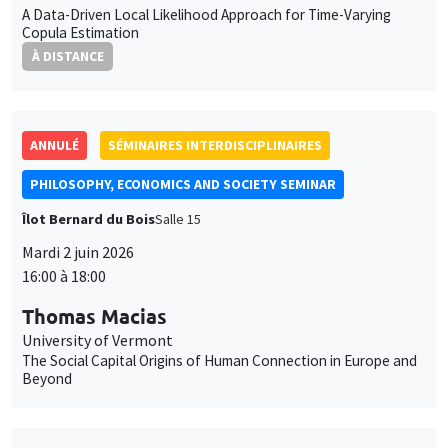
University of Vermont
The Social Capital Origins of Human Connection in Europe and
Beyond
SÉMINAIRES INTERDISCIPLINAIRES
HISTORY AND ECONOMICS SEMINAR
Îlot Bernard du Bois
Amphithéâtre
Mercredi 17 juin 2026
14:30 à 16:00
Eric Girardin
AMSE
Reassessing the British Industrial Revolution
SÉMINAIRES INTERDISCIPLINAIRES