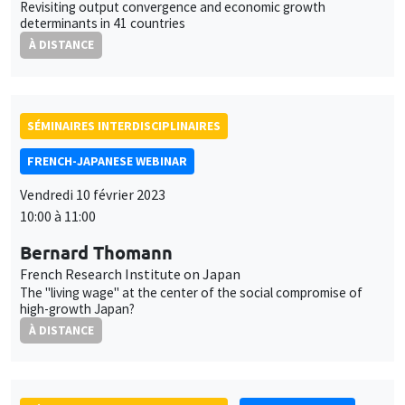
Revisiting output convergence and economic growth
determinants in 41 countries
À DISTANCE
SÉMINAIRES INTERDISCIPLINAIRES
FRENCH-JAPANESE WEBINAR
Vendredi 10 février 2023
10:00 à 11:00
Bernard Thomann
French Research Institute on Japan
The "living wage" at the center of the social compromise of
high-growth Japan?
À DISTANCE