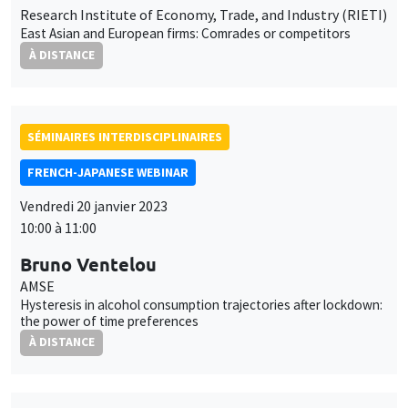
Research Institute of Economy, Trade, and Industry (RIETI)
East Asian and European firms: Comrades or competitors
À DISTANCE
SÉMINAIRES INTERDISCIPLINAIRES
FRENCH-JAPANESE WEBINAR
Vendredi 20 janvier 2023
10:00 à 11:00
Bruno Ventelou
AMSE
Hysteresis in alcohol consumption trajectories after lockdown:
the power of time preferences
À DISTANCE