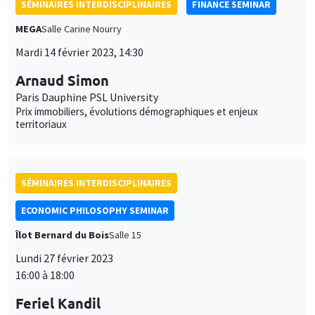
SÉMINAIRES INTERDISCIPLINAIRES
FINANCE SEMINAR
MEGA
Salle Carine Nourry
Mardi 14 février 2023, 14:30
Arnaud Simon
Paris Dauphine PSL University
Prix immobiliers, évolutions démographiques et enjeux
territoriaux
SÉMINAIRES INTERDISCIPLINAIRES
ECONOMIC PHILOSOPHY SEMINAR
Îlot Bernard du Bois
Salle 15
Lundi 27 février 2023
16:00 à 18:00
Feriel Kandil