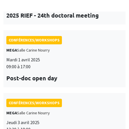
Mardi 1 avril 2025
09:00 à 17:00
Post-doc open day
CONFÉRENCES/WORKSHOPS
MEGA
Salle Carine Nourry
Jeudi 3 avril 2025
12:30 à 18:00
Workshop in honor of Garance Genicot
ANNULÉ
CONFÉRENCES/WORKSHOPS
Sciences Po Aix