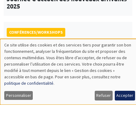
École thématique EcoComplex-BIODIV
CONFÉRENCES/WORKSHOPS
Îlot Bernard du Bois
Amphithéâtre
Vendredi 5 décembre 2025
14:00 à 18:00
5th Annual Workshop ARAE Econometrics
for Sustainable Finance
CONFÉRENCES/WORKSHOPS
Îlot Bernard du Bois
Salle 15
Jeudi 11 décembre 2025, 14:00 à
Vendredi 12 décembre 2025, 14:30