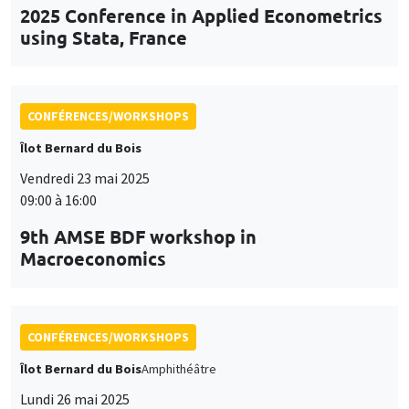
Vendredi 23 mai 2025
09:00 à 16:00
9th AMSE BDF workshop in
Macroeconomics
CONFÉRENCES/WORKSHOPS
Îlot Bernard du Bois
Amphithéâtre
Lundi 26 mai 2025
11:30 à 12:45
Prix de thèse «Carine Nourry»
CONFÉRENCES/WORKSHOPS
Îlot Bernard du Bois