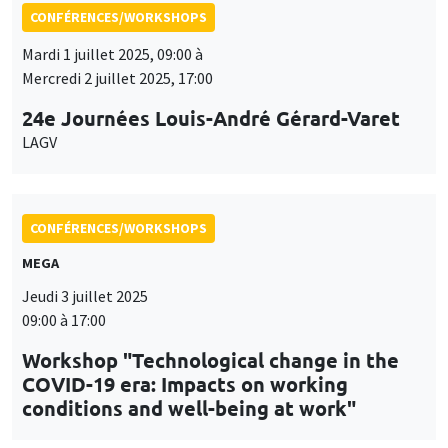
CONFÉRENCES/WORKSHOPS
MEGA
Jeudi 3 juillet 2025
09:00 à 17:00
Workshop "Technological change in the
COVID-19 era: Impacts on working
conditions and well-being at work"
CONFÉRENCES/WORKSHOPS
Îlot Bernard du Bois
Amphithéâtre
Jeudi 11 septembre 2025, 10:00 à
Vendredi 12 septembre 2025, 16:00
Workshop on Recent Advances in