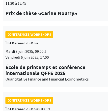
Mardi 3 juin 2025, 09:00 à
Vendredi 6 juin 2025, 17:00
École de printemps et conférence
internationale QFFE 2025
Quantitative Finance and Financial Econometrics
CONFÉRENCES/WORKSHOPS
Îlot Bernard du Bois
Salle 13
Jeudi 5 juin 2025
14:30 à 17:30
International Research Network IRN E3E -
Atelier scientifique